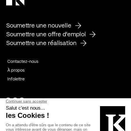
Soumettre une nouvelle
Soumettre une offre d'emploi
Soumettre une réalisation
Contactez-nous
À propos
Infolettre
Page Facebook de Kollectif
Page Instagram de Kollectif
Page Linkedin de Kollectif
Partenaires
Commanditaires