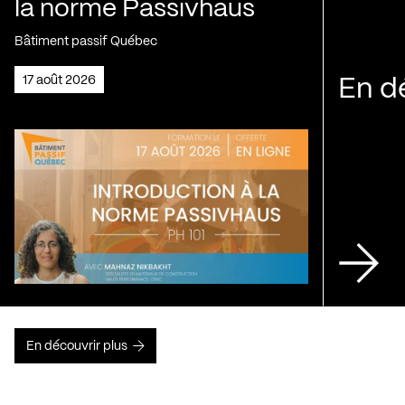
la norme Passivhaus
Bâtiment passif Québec
17 août 2026
En d
En découvrir plus