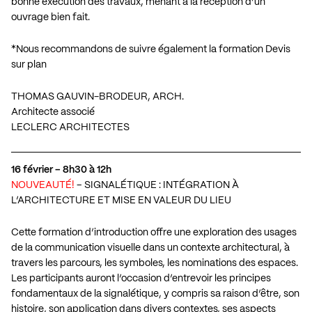
bonne exécution des travaux, menant à la réception d’un
ouvrage bien fait.
*Nous recommandons de suivre également la formation
Devis
sur plan
THOMAS GAUVIN-BRODEUR, ARCH.
Architecte associé
LECLERC ARCHITECTES
16 février – 8h30 à 12h
NOUVEAUTÉ!
– SIGNALÉTIQUE : INTÉGRATION À
L’ARCHITECTURE ET MISE EN VALEUR DU LIEU
Cette formation d’introduction offre une exploration des usages
de la communication visuelle dans un contexte architectural, à
travers les parcours, les symboles, les nominations des espaces.
Les participants auront l’occasion d’entrevoir les principes
fondamentaux de la signalétique, y compris sa raison d’être, son
histoire, son application dans divers contextes, ses aspects