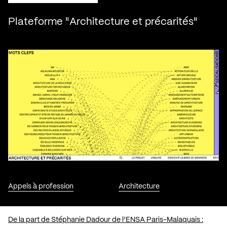
Plateforme "Architecture et précarités"
Appels à profession
Architecture
De la part de Stéphanie Dadour de l’ENSA Paris-Malaquais :