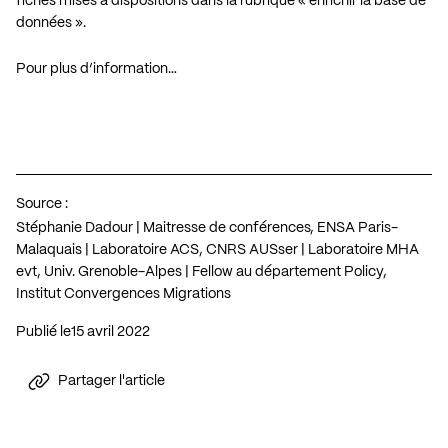
fiches mises à dispositions dans la rubrique « enrichir la base de
données ».
Pour plus d’information…
Source :
Stéphanie Dadour | Maitresse de conférences, ENSA Paris-
Malaquais | Laboratoire ACS, CNRS AUSser | Laboratoire MHA
evt, Univ. Grenoble-Alpes | Fellow au département Policy,
Institut Convergences Migrations
Publié le
15 avril 2022
Partager l'article