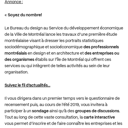
Annonce :
«
Soyez du nombre!
Le Bureau du design au Service du développement économique
de la Ville de Montréal lance les travaux d’une première étude
montréalaise visant à dresser les portraits statistiques
sociodémographique et socioéconomique
des professionnels
montréalais
en design et en architecture et
des entreprises ou
des organismes
établis sur l’île de Montréal qui offrent ces
services ou qui intègrent de telles activités au sein de leur
organisation.
Suivez le fil d’actualités…
Il vous dirigera dans un premier temps vers le questionnaire de
recensement puis, au cours de l’été 2019, vous invitera à
participer à un
sondage
ainsi qu’à des
groupes de discussions
.
Tout au long de cette vaste consultation, la
carte interactive
vous permet d’inscrire et de faire connaître les entreprises et les