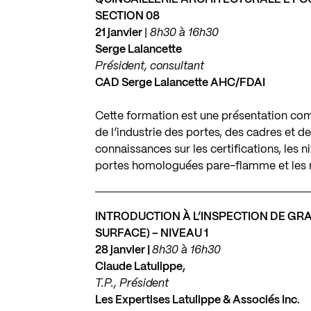
SECTION 08
21 janvier
|
8h30 à 16h30
Serge Lalancette
Président, consultant
CAD Serge Lalancette AHC/FDAI
Cette formation est une présentation com
de l’industrie des portes, des cadres et de
connaissances sur les certifications, les n
portes homologuées pare-flamme et les n
INTRODUCTION À L’INSPECTION DE GR
SURFACE) – NIVEAU 1
28 janvier |
8h30 à 16h30
Claude Latulippe,
T.P., Président
Les Expertises Latulippe & Associés Inc.