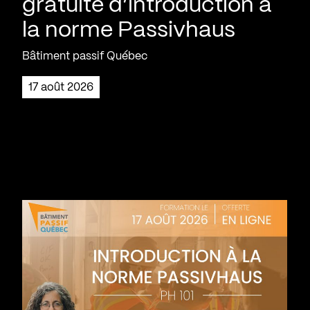
gratuite d’introduction à
la norme Passivhaus
Bâtiment passif Québec
17 août 2026