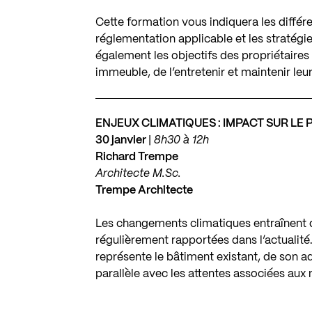
Cette formation vous indiquera les différe
réglementation applicable et les stratégies
également les objectifs des propriétaires 
immeuble, de l’entretenir et maintenir leu
ENJEUX CLIMATIQUES : IMPACT SUR LE
30 janvier
|
8h30 à 12h
Richard Trempe
Architecte M.Sc.
Trempe Architecte
Les changements climatiques entraînent 
régulièrement rapportées dans l’actualité.
représente le bâtiment existant, de son ad
parallèle avec les attentes associées aux 