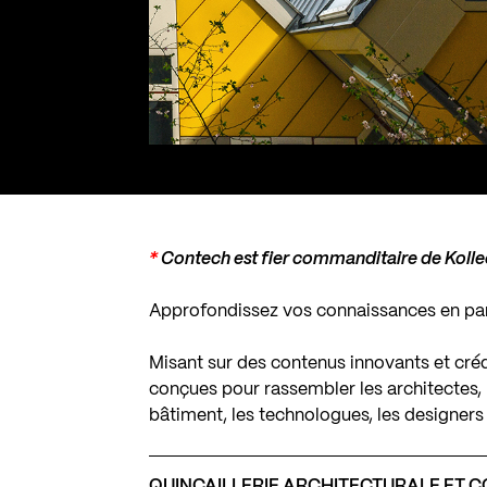
*
Contech est fier commanditaire de Kolle
Approfondissez vos connaissances en part
Misant sur des contenus innovants et créd
conçues pour rassembler les architectes, l
bâtiment, les technologues, les designers 
QUINCAILLERIE ARCHITECTURALE ET C