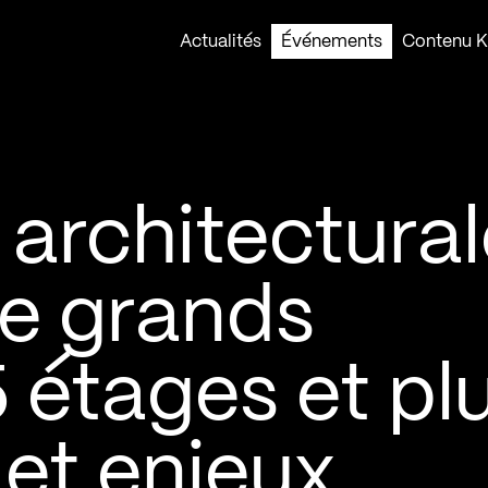
Actualités
Événements
Contenu Ko
 architectural
de grands
 étages et pl
 et enjeux