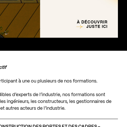
ctif
icipant à une ou plusieurs de nos formations.
ibles d’experts de l’industrie, nos formations sont
es ingénieurs, les constructeurs, les gestionnaires de
et autres acteurs de l’industrie.
ONSTRUCTION DES PORTES ET DES CADRES –