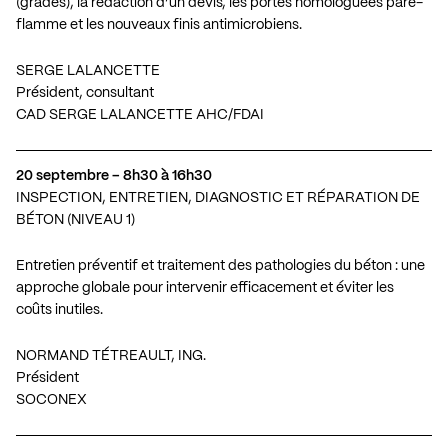
(grades), la rédaction d’un devis, les portes homologuées pare-
flamme et les nouveaux finis antimicrobiens.
SERGE LALANCETTE
Président, consultant
CAD SERGE LALANCETTE AHC/FDAI
20 septembre – 8h30 à 16h30
INSPECTION, ENTRETIEN, DIAGNOSTIC ET RÉPARATION DE
BÉTON (NIVEAU 1)
Entretien préventif et traitement des pathologies du béton : une
approche globale pour intervenir efficacement et éviter les
coûts inutiles.
NORMAND TÉTREAULT, ING.
Président
SOCONEX