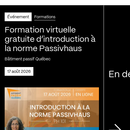
Événement
Formations
Formation virtuelle
gratuite d’introduction à
la norme Passivhaus
Bâtiment passif Québec
17 août 2026
En d