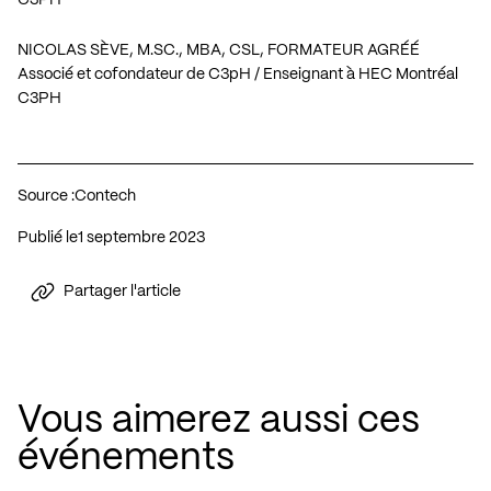
NICOLAS SÈVE, M.SC., MBA, CSL, FORMATEUR AGRÉÉ
Associé et cofondateur de C3pH / Enseignant à HEC Montréal
C3PH
Source :
Contech
Publié le
1 septembre 2023
Partager l'article
Vous aimerez aussi ces
événements