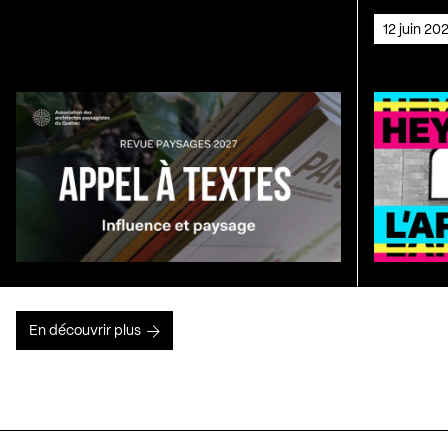
12 juin 2
En découvrir plus