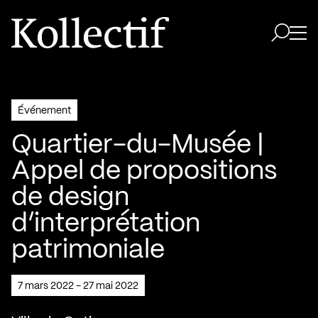
Aller à la page d'accueil
Logo Kollectif
Ouvri
Ouvrir 
Événement
Quartier-du-Musée |
Appel de propositions
de design
d’interprétation
patrimoniale
7 mars 2022 - 27 mai 2022