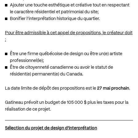
Ajouter une touche esthétique et créative tout en respectant
le caractère résidentiel et patrimonial du site;
Bonifier l’interprétation historique du quartier.
Pour être admissible à cet appel de propositions, le créateur doit
:
Être une firme québécoise de design ou être un(e) artiste
professionnel(le);
Être de citoyenneté canadienne ou avoir le statut de
résident(e) permanent(e) du Canada.
La date limite de dépôt des propositions est le
27 mai prochain
.
Gatineau prévoit un budget de 105 000 $ plus les taxes pour la
réalisation de ce projet.
Sélection du projet de design d’interprétation