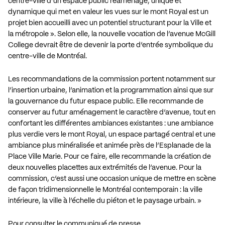
centre-ville d’un espace public réaménagé, unique et
dynamique qui met en valeur les vues sur le mont Royal est un
projet bien accueilli avec un potentiel structurant pour la Ville et
la métropole ». Selon elle, la nouvelle vocation de l’avenue McGill
College devrait être de devenir la porte d’entrée symbolique du
centre-ville de Montréal.
Les recommandations de la commission portent notamment sur
l’insertion urbaine, l’animation et la programmation ainsi que sur
la gouvernance du futur espace public. Elle recommande de
conserver au futur aménagement le caractère d’avenue, tout en
confortant les différentes ambiances existantes : une ambiance
plus verdie vers le mont Royal, un espace partagé central et une
ambiance plus minéralisée et animée près de l’Esplanade de la
Place Ville Marie. Pour ce faire, elle recommande la création de
deux nouvelles placettes aux extrémités de l’avenue. Pour la
commission, c’est aussi une occasion unique de mettre en scène
de façon tridimensionnelle le Montréal contemporain : la ville
intérieure, la ville à l’échelle du piéton et le paysage urbain. »
Pour consulter le communiqué de presse…