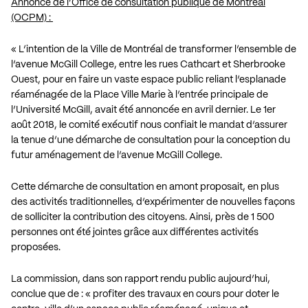
Annonce de l’Office de consultation publique de Montréal
(OCPM) :
« L’intention de la Ville de Montréal de transformer l’ensemble de
l’avenue McGill College, entre les rues Cathcart et Sherbrooke
Ouest, pour en faire un vaste espace public reliant l’esplanade
réaménagée de la Place Ville Marie à l’entrée principale de
l’Université McGill, avait été annoncée en avril dernier. Le 1er
août 2018, le comité exécutif nous confiait le mandat d’assurer
la tenue d’une démarche de consultation pour la conception du
futur aménagement de l’avenue McGill College.
Cette démarche de consultation en amont proposait, en plus
des activités traditionnelles, d’expérimenter de nouvelles façons
de solliciter la contribution des citoyens. Ainsi, près de 1 500
personnes ont été jointes grâce aux différentes activités
proposées.
La commission, dans son rapport rendu public aujourd’hui,
conclue que de : « profiter des travaux en cours pour doter le