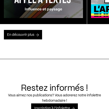
En découvrir plus
Restez informés !
Vous aimez nos publications? Vous adorerez notre infolettre
hebdomadaire !
Inscription à l’infolettre