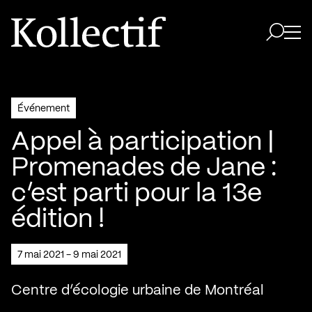
Aller à la page d'accueil
Logo Kollectif
Ouvri
Ouvrir 
Événement
Appel à participation |
Promenades de Jane :
c’est parti pour la 13e
édition !
7 mai 2021 - 9 mai 2021
Centre d’écologie urbaine de Montréal