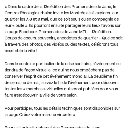
« Dans le cadre de la 13e édition des Promenades de Jane, le
Centre d’écologie urbaine invite les Montréalais à explorer leur
quartier les
7, 8 et 9 mai
, que ce soit seuls ou en compagnie de
leur « bulle ». Ils pourront ensuite partager leurs lieux favoris sur
la page Facebook
Promenades de Jane MTL – 13e édition
.
Coups de coeurs, souvenirs, anecdotes de quartier – Que ce soit
à travers des photos, des vidéos ou des textes, célébrons tous
ensemble la ville !
Dans le contexte particulier de la crise sanitaire, l’événement se
tiendra de façon virtuelle, ce qui ne nous empêchera pas de
conserver l’esprit de cet événement mondial. La deuxième fin
de semaine de mai, suivez le fil de l’événement pour découvrir
toutes les « marches » virtuelles qui seront publiées pour vous
faire (re)découvrir la ville de votre salon.
Pour participer, tous les détails techniques sont disponibles sur
la page
Créez votre marche virtuelle
. »
Pour visiter le site internet des Promenades de Jane…