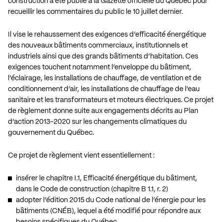
construction a été publié à la Gazette officielle du Québec pour
recueillir les commentaires du public le 10 juillet dernier.
Il vise le rehaussement des exigences d’efficacité énergétique
des nouveaux bâtiments commerciaux, institutionnels et
industriels ainsi que des grands bâtiments d’habitation. Ces
exigences touchent notamment l’enveloppe du bâtiment,
l’éclairage, les installations de chauffage, de ventilation et de
conditionnement d’air, les installations de chauffage de l’eau
sanitaire et les transformateurs et moteurs électriques. Ce projet
de règlement donne suite aux engagements décrits au Plan
d’action 2013-2020 sur les changements climatiques du
gouvernement du Québec.
Ce projet de règlement vient essentiellement :
insérer le chapitre I.1, Efficacité énergétique du bâtiment,
dans le Code de construction (chapitre B 1.1, r. 2)
adopter l’édition 2015 du Code national de l’énergie pour les
bâtiments (CNÉB), lequel a été modifié pour répondre aux
besoins spécifiques du Québec.