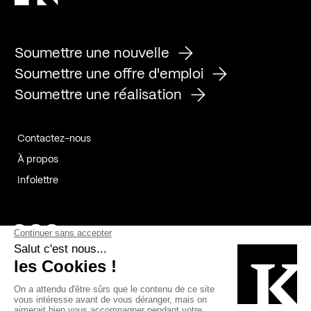
Soumettre une nouvelle
Soumettre une offre d'emploi
Soumettre une réalisation
Contactez-nous
À propos
Infolettre
Page Facebook de Kollectif
Page Instagram de Kollectif
Page Linkedin de Kollectif
Partenaires
Commanditaires