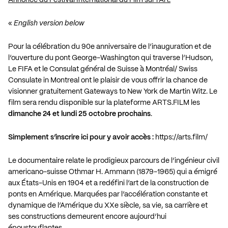
«
English version below
Pour la célébration du 90e anniversaire de l’inauguration et de
l’ouverture du pont George-Washington qui traverse l’Hudson,
Le FIFA et le Consulat général de Suisse à Montréal/ Swiss
Consulate in Montreal ont le plaisir de vous offrir la chance de
visionner gratuitement Gateways to New York de Martin Witz. Le
film sera rendu disponible sur la plateforme ARTS.FILM les
dimanche 24 et lundi 25 octobre prochains
.
Simplement s’inscrire ici pour y avoir accès :
https://arts.film/
Le documentaire relate le prodigieux parcours de l’ingénieur civil
americano-suisse Othmar H. Ammann (1879-1965) qui a émigré
aux États-Unis en 1904 et a redéfini l’art de la construction de
ponts en Amérique. Marquées par l’accélération constante et
dynamique de l’Amérique du XXe siècle, sa vie, sa carrière et
ses constructions demeurent encore aujourd’hui
époustouflantes.