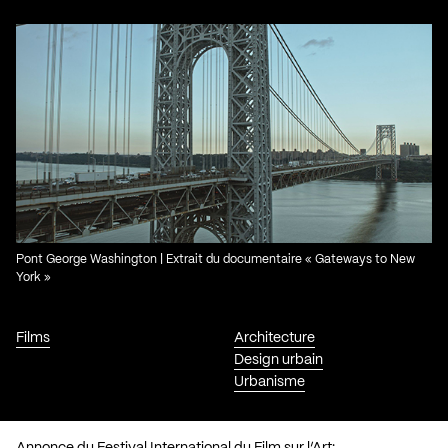
Pont George Washington | Extrait du documentaire « Gateways to New
York »
Films
Architecture
Design urbain
Urbanisme
Annonce du Festival International du Film sur l’Art: