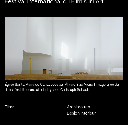
Festival International du Film sur l’Art
Église Santa Maria de Canaveses par Álvaro Siza Vieira | Image tirée du
film « Architecture of Infinity » de Christoph Schaub
Films
Architecture
Design intérieur