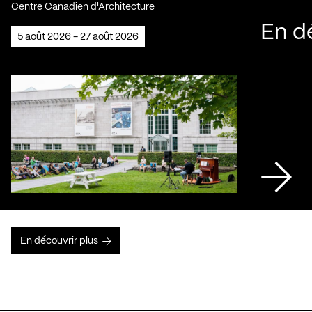
Centre Canadien d'Architecture
En d
5 août 2026 - 27 août 2026
En découvrir plus