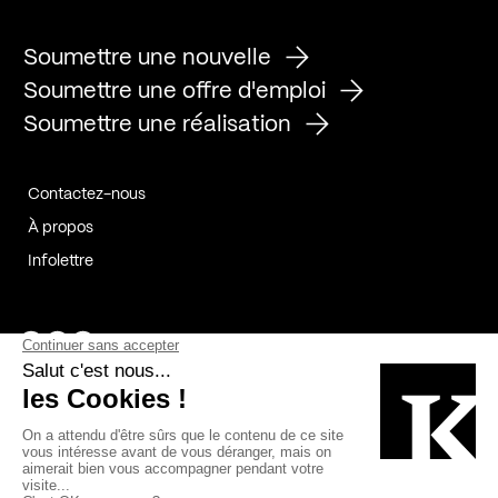
Soumettre une nouvelle
Soumettre une offre d'emploi
Soumettre une réalisation
Contactez-nous
À propos
Infolettre
Page Facebook de Kollectif
Page Instagram de Kollectif
Page Linkedin de Kollectif
Partenaires
Commanditaires