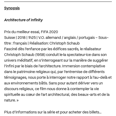
Synopsis
Architecture of Infinity
Prix du meilleur essai, FIFA 2020
Suisse | 2018 | 1h25 | V.O. allemand / anglais / portugais – Sous-
titre : français | Réalisation: Christoph Schaub
Fasciné dès l’enfance par les édifices sacrés, le réalisateur
Christoph Schaub (1958) conduit le·la spectateur·ice dans son
univers méditatif, en s’interrogeant sur la manière de suggérer
l’infini par le biais de l’architecture. Immersion contemplative
dans le patrimoine religieux qui, par l’entremise de différents
témoignages, nous porte à interroger notre rapport à l’au-delà et
aux environnements bâtis. Sans pour autant dériver vers un
discours religieux, ce film nous donne à contempler la vie
spirituelle au cœur de l’art architectural, des beaux-arts et de la
nature. »
Plus d’informations sur la série et pour acheter des billets…