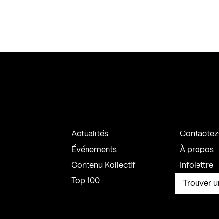
Actualités
Contactez
Événements
À propos
Contenu Kollectif
Infolettre
Top 100
Trouver u