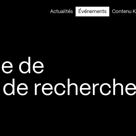
Actualités
Événements
Contenu Ko
e de
 de recherch