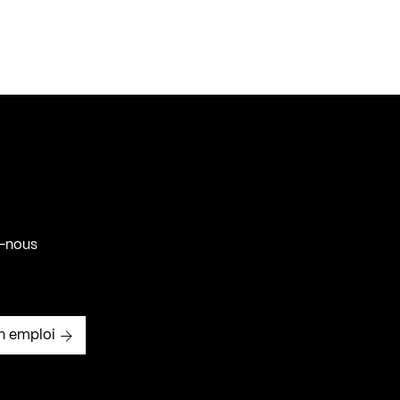
-nous
n emploi