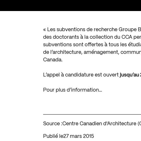
« Les subventions de recherche Groupe Ba
des doctorants à la collection du CCA pe
subventions sont offertes à tous les étud
de l’architecture, aménagement, communi
Canada.
L’appel à candidature est ouvert
jusqu’au 
Pour plus d’information…
Source :
Centre Canadien d'Architecture 
Publié le
27 mars 2015