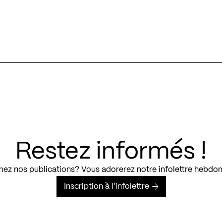
Restez informés !
ez nos publications? Vous adorerez notre infolettre hebdo
Inscription à l’infolettre