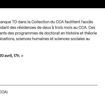
nque TD dans la Collection du CCA facilitent l’accès
ndant des résidences de deux à trois mois au CCA. Ces
iants des programmes de doctorat en histoire et théorie
cations, sciences humaines et sciences sociales au
20 avril, 17h
. »
(CCA)