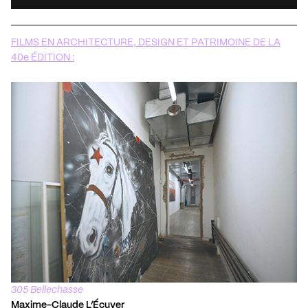
FILMS EN ARCHITECTURE, DESIGN ET PATRIMOINE DE LA
40e ÉDITION :
305 Bellechasse
Maxime-Claude L’Écuyer