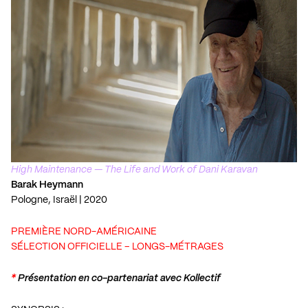
High Maintenance — The Life and Work of Dani Karavan
Barak Heymann
Pologne, Israël | 2020
PREMIÈRE NORD-AMÉRICAINE
SÉLECTION OFFICIELLE – LONGS-MÉTRAGES
*
Présentation en co-partenariat avec Kollectif