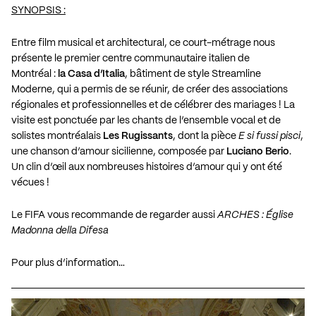
SYNOPSIS :
Entre film musical et architectural, ce court-métrage nous
présente le premier centre communautaire italien de
Montréal :
la Casa d’Italia
, bâtiment de style Streamline
Moderne, qui a permis de se réunir, de créer des associations
régionales et professionnelles et de célébrer des mariages ! La
visite est ponctuée par les chants de l’ensemble vocal et de
solistes montréalais
Les Rugissants
, dont la pièce
E si fussi pisci
,
une chanson d’amour sicilienne, composée par
Luciano Berio
.
Un clin d’œil aux nombreuses histoires d’amour qui y ont été
vécues !
Le
FIFA
vous recommande de regarder aussi
ARCHES
: Église
Madonna della Difesa
Pour plus d’information…