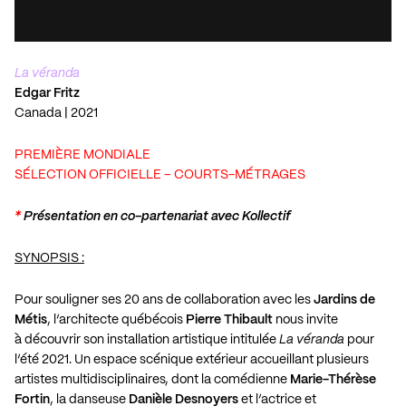
La véranda
Edgar Fritz
Canada | 2021
PREMIÈRE MONDIALE
SÉLECTION OFFICIELLE – COURTS-MÉTRAGES
*
Présentation en co-partenariat avec Kollectif
SYNOPSIS :
Pour souligner ses
20
ans de collaboration avec les
Jardins de
Métis
, l’architecte québécois
Pierre Thibault
nous invite
à découvrir son installation artistique intitulée
La véranda
pour
l’été
2021
. Un espace scénique extérieur accueillant plusieurs
artistes multidisciplinaires, dont la comédienne
Marie-Thérèse
Fortin
, la danseuse
Danièle Desnoyers
et l’actrice et