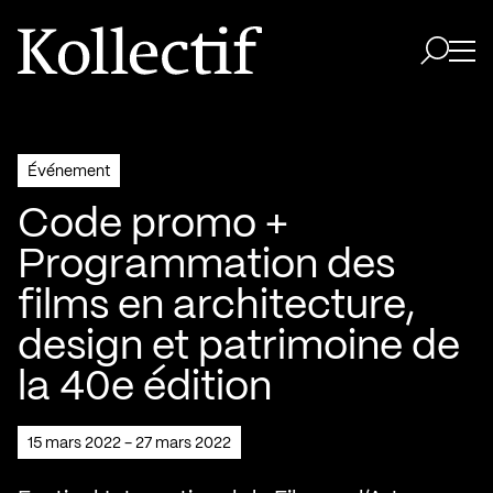
Aller à la page d'accueil
Logo Kollectif
Ouvri
Ouvrir 
Événement
Code promo +
Programmation des
films en architecture,
design et patrimoine de
la 40e édition
15 mars 2022 - 27 mars 2022