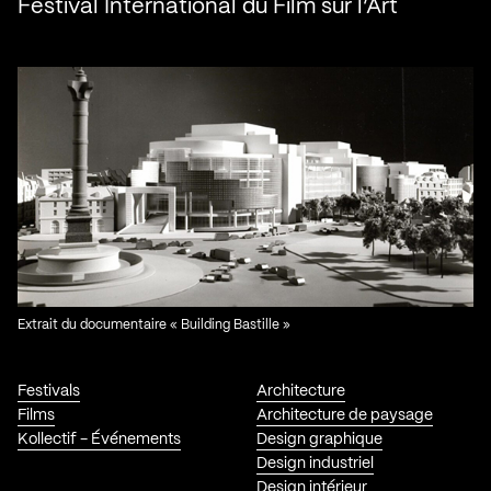
Festival International du Film sur l’Art
Extrait du documentaire « Building Bastille »
Festivals
Architecture
Films
Architecture de paysage
Kollectif - Événements
Design graphique
Design industriel
Design intérieur