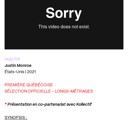
Holy Frit
Justin Monroe
États-Unis | 2021
PREMIÈRE QUÉBÉCOISE
SÉLECTION OFFICIELLE – LONGS-MÉTRAGES
*
Présentation en co-partenariat avec Kollectif
SYNOPSIS :