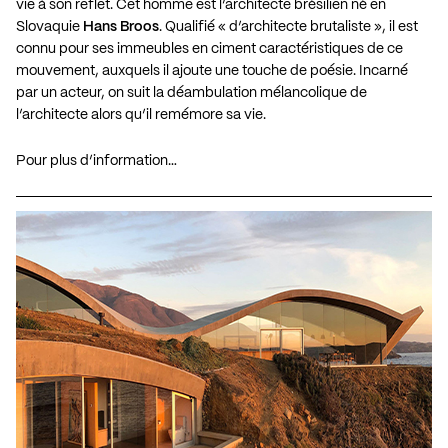
vie à son reflet. Cet homme est l’architecte brésilien né en
Slovaquie
Hans Broos
. Qualifié « d’architecte brutaliste », il est
connu pour ses immeubles en ciment caractéristiques de ce
mouvement, auxquels il ajoute une touche de poésie. Incarné
par un acteur, on suit la déambulation mélancolique de
l’architecte alors qu’il remémore sa vie.
Pour plus d’information…