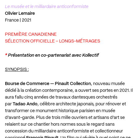
Le musée et le milliardaire anticonformiste
Olivier Lemaire
France | 2021
PREMIÈRE CANADIENNE
SÉLECTION OFFICIELLE – LONGS-MÉTRAGES
*
Présentation en co-partenariat avec Kollectif
SYNOPSIS :
Bourse de Commerce — Pinault Collection
, nouveau musée
dédié à la création contemporaine, a ouvert ses portes en
2021
. Il
aura fallu cinq années de travaux dantesques orchestrés
par
Tadao Ando
, célèbre architecte japonais, pour rénover et
transformer ce monument historique parisien en musée
d’avant-garde. Plus de trois mille ouvriers et artisans d’art se
relaient sur ce chantier hors normes sous le regard sans
concession du milliardaire anticonformiste et collectionneur