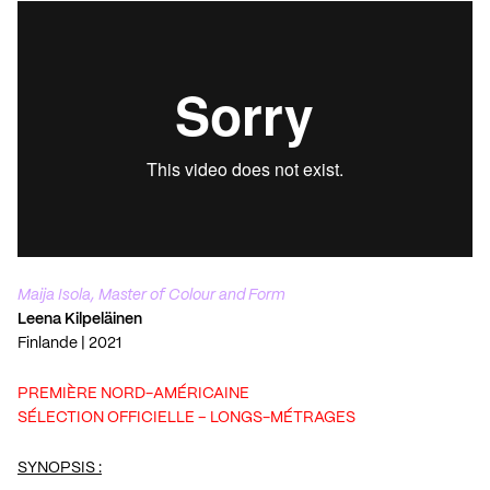
Maija Isola, Master of Colour and Form
Leena Kilpeläinen
Finlande | 2021
PREMIÈRE NORD-AMÉRICAINE
SÉLECTION OFFICIELLE – LONGS-MÉTRAGES
SYNOPSIS :