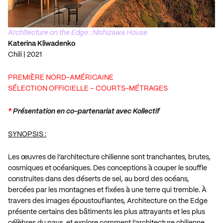
Architecture on the Edge : Nishizawa House
Katerina Kliwadenko
Chili | 2021
PREMIÈRE NORD-AMÉRICAINE
SÉLECTION OFFICIELLE – COURTS-MÉTRAGES
*
Présentation en co-partenariat avec Kollectif
SYNOPSIS :
Les œuvres de l’architecture chilienne sont tranchantes, brutes,
cosmiques et océaniques. Des conceptions à couper le souffle
construites dans des déserts de sel, au bord des océans,
bercées par les montagnes et fixées à une terre qui tremble. À
travers des images époustouflantes, Architecture on the Edge
présente certains des bâtiments les plus attrayants et les plus