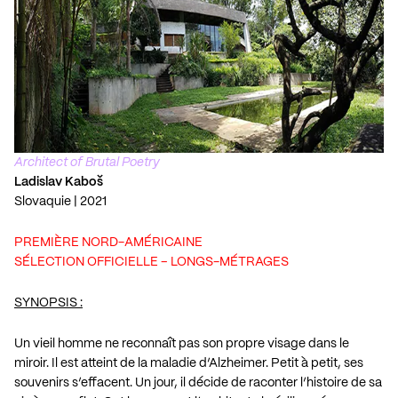
Architect of Brutal Poetry
Ladislav Kaboš
Slovaquie | 2021
PREMIÈRE NORD-AMÉRICAINE
SÉLECTION OFFICIELLE – LONGS-MÉTRAGES
SYNOPSIS :
Un vieil homme ne reconnaît pas son propre visage dans le
miroir. Il est atteint de la maladie d’Alzheimer. Petit à petit, ses
souvenirs s’effacent. Un jour, il décide de raconter l’histoire de sa