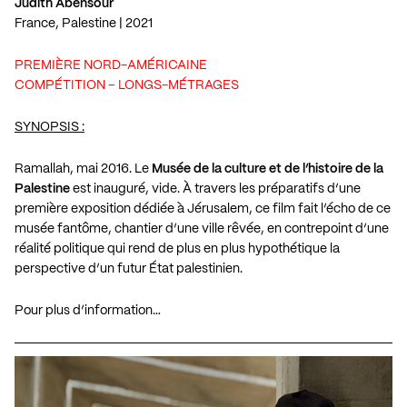
Judith Abensour
France, Palestine | 2021
PREMIÈRE NORD-AMÉRICAINE
COMPÉTITION – LONGS-MÉTRAGES
SYNOPSIS :
Ramallah, mai
2016
. Le
Musée de la culture et de l’histoire de la
Palestine
est inauguré, vide. À travers les préparatifs d’une
première exposition dédiée à Jérusalem, ce film fait l’écho de ce
musée fantôme, chantier d’une ville rêvée, en contrepoint d’une
réalité politique qui rend de plus en plus hypothétique la
perspective d’un futur État palestinien.
Pour plus d’information…