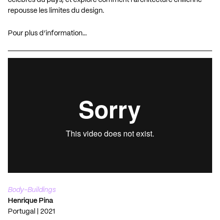
célèbres du pays, et explore comment l’architecture chilienne
repousse les limites du design.
Pour plus d’information…
Body-Buildings
Henrique Pina
Portugal | 2021