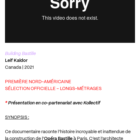
Building Bastille
Leif Kaldor
Canada | 2021
PREMIÈRE NORD-AMÉRICAINE
SÉLECTION OFFICIELLE – LONGS-MÉTRAGES
*
Présentation en co-partenariat avec Kollectif
SYNOPSIS :
Ce documentaire raconte l’histoire incroyable et inattendue de
la construction de l’
Opéra Bastille
à Paris. C’est l’architecte