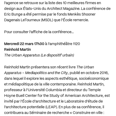
l’agence se retrouve sur la liste des 10 meilleures firmes en
design aux États-Unis du Architect Magazine. La conférence de
Eric Bunge a été permise par le fonds Menkès Shooner
Dagenais LeTourneux (MSDL) que l’École remercie.
Pour consulter l’affiche de la conférence…
Mercredi 22 mars 17h30
à l’amphithéâtre 1120
Reinhold Martin
The Urban Apparatus (Le dispositif urbain)
Reinhold Martin présentera son récent livre
The Urban
Apparatus – Mediapolitics and the City
, publié en octobre 2016,
dans lequel il explore les aspects esthétique, socioéconomique
et médiapolitique de la ville contemporaine. Reinhold Martin,
professeur à l’Université Columbia et directeur du Temple
Hoyne Buell Center for the Study of American Architecture, est
invité par l’École d’architecture et le Laboratoire d’étude de
l’architecture potentielle (LEAP). En plus de sa conférence, il
contribuera au Séminaire de recherche « Construire en ville :