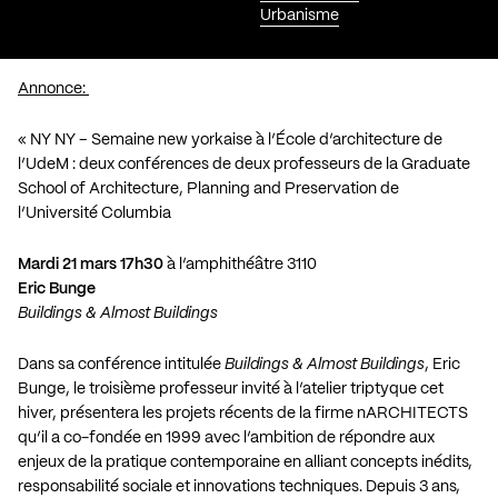
Urbanisme
Annonce:
« NY NY – Semaine new yorkaise à l’École d’architecture de
l’UdeM : deux conférences de deux professeurs de la Graduate
School of Architecture, Planning and Preservation de
l’Université Columbia
Mardi 21 mars 17h30
à l’amphithéâtre 3110
Eric Bunge
Buildings & Almost Buildings
Dans sa conférence intitulée
Buildings & Almost Buildings
, Eric
Bunge, le troisième professeur invité à l’atelier triptyque cet
hiver, présentera les projets récents de la firme nARCHITECTS
qu’il a co-fondée en 1999 avec l’ambition de répondre aux
enjeux de la pratique contemporaine en alliant concepts inédits,
responsabilité sociale et innovations techniques. Depuis 3 ans,