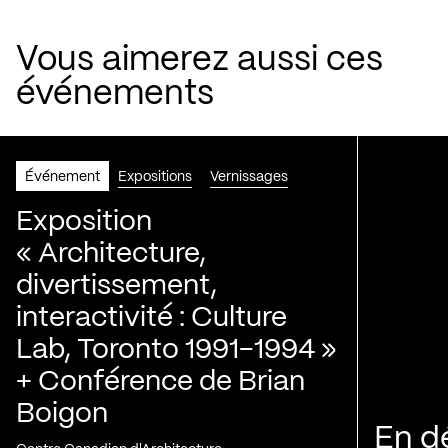
Vous aimerez aussi ces
événements
Événement
Expositions
Vernissages
Exposition
« Architecture,
divertissement,
interactivité : Culture
Lab, Toronto 1991-1994 »
+ Conférence de Brian
Boigon
En d