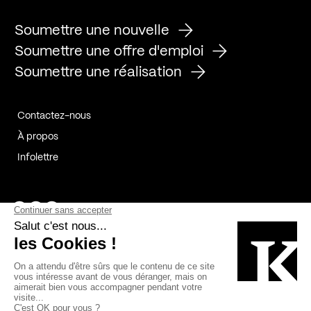
Soumettre une nouvelle
Soumettre une offre d'emploi
Soumettre une réalisation
Contactez-nous
À propos
Infolettre
Page Facebook de Kollectif
Page Instagram de Kollectif
Page Linkedin de Kollectif
Partenaires
Commanditaires
Fabelta_syst_BLAN