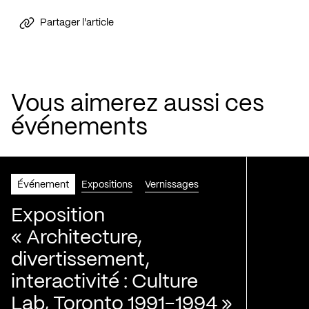
Partager l'article
Vous aimerez aussi ces
événements
Événement
Expositions
Vernissages
Exposition
« Architecture,
divertissement,
interactivité : Culture
Lab, Toronto 1991-1994 »