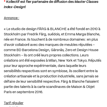
*
Kollectif est fier partenaire de diffusion des
Master Classes
Index-Design
!
Annonce :
« Le studio de design FÄRG & BLANCHE a été fondé en 2010 à
Stockholm par Fredrik Färg, suédois, et Emma Marga Blanche,
née en France. Ils touchent à de nombreux domaines : en plus
d’avoir collaboré avec des marques de meubles réputées –
comme BD Barcelona Design, Gärsnäs, Zero et Design House
Stockholm – ils ont créé leurs propres collections. Leurs
créations ont été exposées à Milan, New York et Tokyo. Réputés
pour leur approche expérimentale, dans laquelle leurs
sensibilités respectives sont en symbiose, ils oscillent entre la
création artisanale et la production industrielle, sans jamais se
défaire de leur sensibilité respective. Färg & Blanche faisaient
partie des talents à la carte scandinaves de Maison & Objet
Paris en septembre 2016.
Tarif régulier