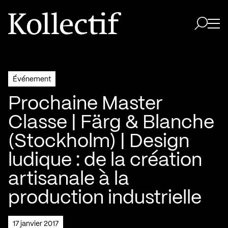
Aller à la page d'accueil
Logo Kollectif
Ouvri
Ouvrir 
Événement
Prochaine Master
Classe | Färg & Blanche
(Stockholm) | Design
ludique : de la création
artisanale à la
production industrielle
17 janvier 2017