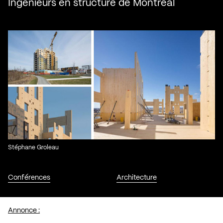
Ingénieurs en structure de Montréal
Stéphane Groleau
Conférences
Architecture
Annonce :