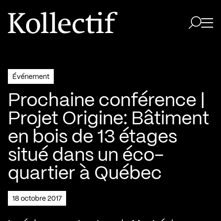
Aller à la page d'accueil
Logo Kollectif
Ouvri
Ouvrir 
Événement
Prochaine conférence |
Projet Origine: Bâtiment
en bois de 13 étages
situé dans un éco-
quartier à Québec
18 octobre 2017