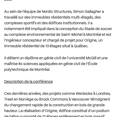
Au sein de l’équipe de Nordic Structures, Simon Gallagher a
travaillé sur des immeubles résidentiels multi-étagés, des
complexes sportifs et des édifices institutionnels. Il a
notamment été impliqué dans la conception du Stade de soccer
au complexe environnemental de Saint-Michel à Montréal et est
l’ingénieur concepteur et chargé de projet pour Origine, un
immeuble résidentiel de 13 étages situé à Québec.
Il détient un diplôme en génie civil de l’université McGill et une
maîtrise ès sciences appliquées en génie civil de l’École
polytechnique de Montréal.
Description de la conférence
Ces dernières années, des projets comme Wenlocke à Londres,
Treet en Norvège ou Brock Commons à Vancouver témoignent
du changement rapide de la construction en bois de grande
hauteur. La réalisation d’Origine, édifice constitué d’un podium
de béton surmonté de 12 étages entièrement en bois massif,