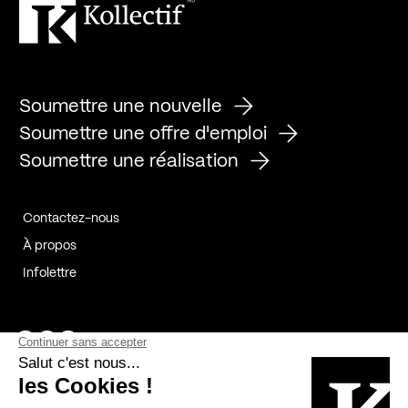
Soumettre une nouvelle
Soumettre une offre d'emploi
Soumettre une réalisation
Contactez-nous
À propos
Infolettre
Page Facebook de Kollectif
Page Instagram de Kollectif
Page Linkedin de Kollectif
Partenaires
Commanditaires