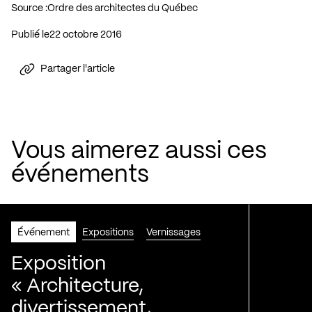
Source :
Ordre des architectes du Québec
Publié le
22 octobre 2016
Partager l'article
Vous aimerez aussi ces
événements
Événement
Expositions
Vernissages
Exposition
« Architecture,
divertissement,