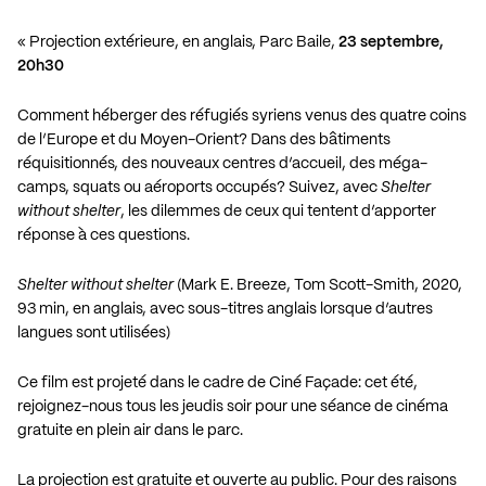
« Projection extérieure, en anglais, Parc Baile,
23 septembre,
20h30
Comment héberger des réfugiés syriens venus des quatre coins
de l’Europe et du Moyen-Orient? Dans des bâtiments
réquisitionnés, des nouveaux centres d’accueil, des méga-
camps, squats ou aéroports occupés? Suivez, avec
Shelter
without shelter
, les dilemmes de ceux qui tentent d’apporter
réponse à ces questions.
Shelter without shelter
(Mark E. Breeze, Tom Scott-Smith, 2020,
93 min, en anglais, avec sous-titres anglais lorsque d’autres
langues sont utilisées)
Ce film est projeté dans le cadre de Ciné Façade: cet été,
rejoignez-nous tous les jeudis soir pour une séance de cinéma
gratuite en plein air dans le parc.
La projection est gratuite et ouverte au public. Pour des raisons