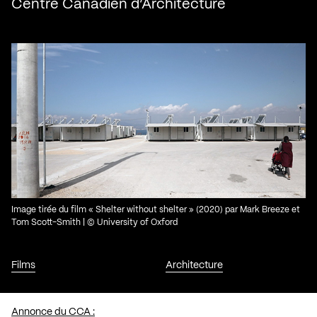
Centre Canadien d’Architecture
Image tirée du film « Shelter without shelter » (2020) par Mark Breeze et
Tom Scott-Smith | © University of Oxford
Films
Architecture
Annonce du CCA :