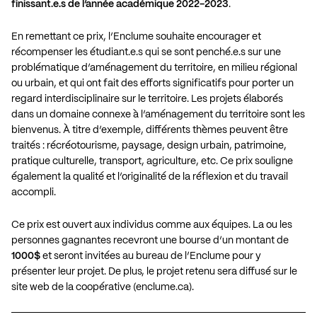
finissant.e.s de l’année académique 2022-2023
.
En remettant ce prix, l’Enclume souhaite encourager et
récompenser les étudiant.e.s qui se sont penché.e.s sur une
problématique d’aménagement du territoire, en milieu régional
ou urbain, et qui ont fait des efforts significatifs pour porter un
regard interdisciplinaire sur le territoire. Les projets élaborés
dans un domaine connexe à l’aménagement du territoire sont les
bienvenus. À titre d’exemple, différents thèmes peuvent être
traités : récréotourisme, paysage, design urbain, patrimoine,
pratique culturelle, transport, agriculture, etc. Ce prix souligne
également la qualité et l’originalité de la réflexion et du travail
accompli.
Ce prix est ouvert aux individus comme aux équipes. La ou les
personnes gagnantes recevront une bourse d’un montant de
1000$
et seront invitées au bureau de l’Enclume pour y
présenter leur projet. De plus, le projet retenu sera diffusé sur le
site web de la coopérative (
enclume.ca
).