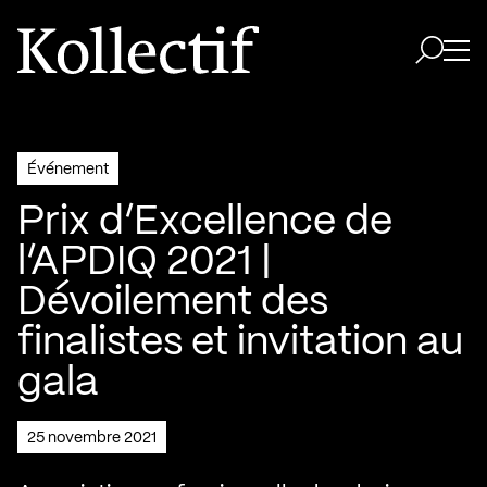
Aller à la page d'accueil
Logo Kollectif
Ouvri
Ouvrir 
Événement
Prix d’Excellence de
l’APDIQ 2021 |
Dévoilement des
finalistes et invitation au
gala
25 novembre 2021