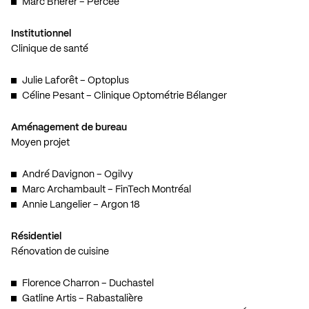
Marc Bherer – Percée
Institutionnel
Clinique de santé
Julie Laforêt – Optoplus
Céline Pesant – Clinique Optométrie Bélanger
Aménagement de bureau
Moyen projet
André Davignon – Ogilvy
Marc Archambault – FinTech Montréal
Annie Langelier – Argon 18
Résidentiel
Rénovation de cuisine
Florence Charron – Duchastel
Gatline Artis – Rabastalière