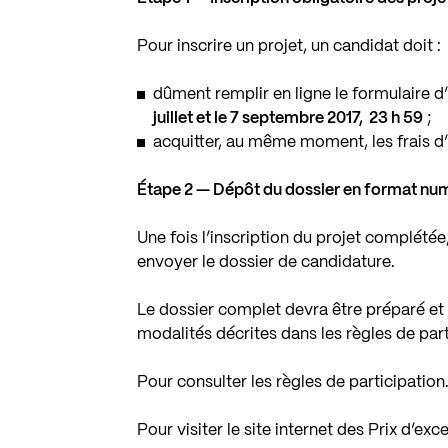
Pour inscrire un projet, un candidat doit :
dûment remplir en ligne le formulaire d’i
juillet et le 7 septembre 2017, 23 h 59
;
acquitter, au même moment, les frais d’
Étape 2 — Dépôt du dossier en format nu
Une fois l’inscription du projet complétée
envoyer le dossier de candidature.
Le dossier complet devra être préparé e
modalités décrites dans les règles de part
Pour consulter les règles de participation
Pour visiter le site internet des Prix d’ex