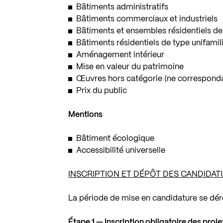
Bâtiments administratifs
Bâtiments commerciaux et industriels
Bâtiments et ensembles résidentiels de
Bâtiments résidentiels de type unifamil
Aménagement intérieur
Mise en valeur du patrimoine
Œuvres hors catégorie (ne correspondan
Prix du public
Mentions
Bâtiment écologique
Accessibilité universelle
INSCRIPTION ET DÉPÔT DES CANDIDAT
La période de mise en candidature se déro
Étape 1 — Inscription obligatoire des proje