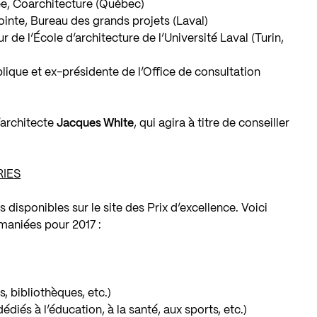
ée, Coarchitecture (Québec)
jointe, Bureau des grands projets (Laval)
ur de l’École d’architecture de l’Université Laval (Turin,
lique et ex-présidente de l’Office de consultation
l’architecte
Jacques White
, qui agira à titre de conseiller
RIES
 disponibles sur le site des Prix d’excellence. Voici
maniées pour 2017 :
, bibliothèques, etc.)
iés à l’éducation, à la santé, aux sports, etc.)