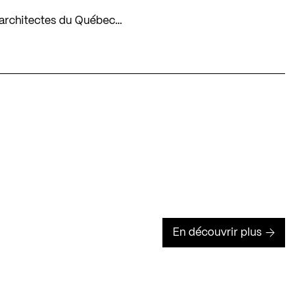
es architectes du Québec…
En découvrir plus