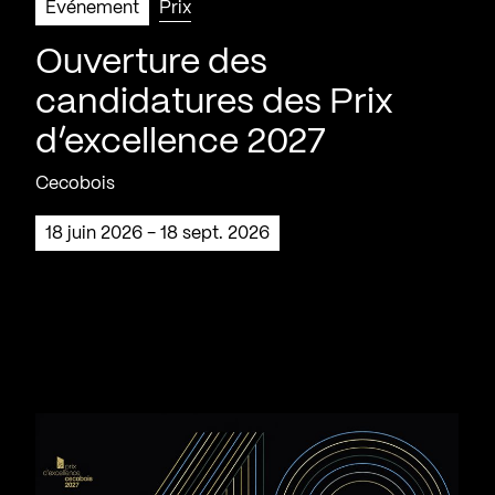
Événement
Prix
Ouverture des
candidatures des Prix
d’excellence 2027
Cecobois
18 juin 2026 - 18 sept. 2026