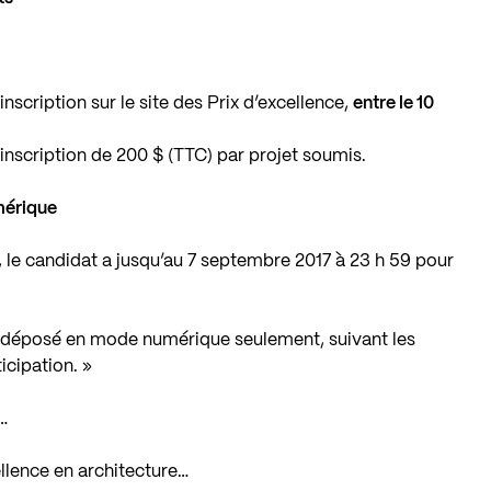
nscription sur le site des Prix d’excellence,
entre le 10
inscription de 200 $ (TTC) par projet soumis.
mérique
, le candidat a jusqu’au 7 septembre 2017 à 23 h 59 pour
t déposé en mode numérique seulement, suivant les
icipation. »
…
cellence en architecture…