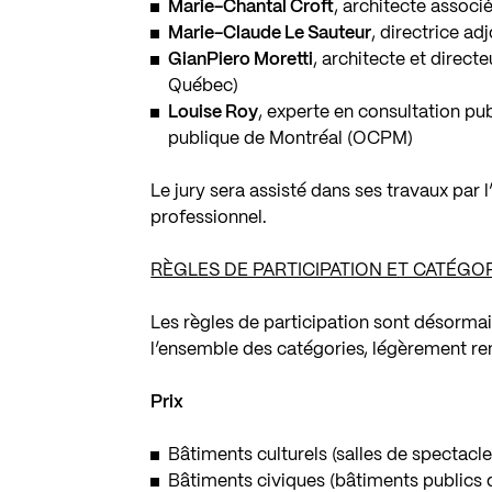
Marie-Chantal Croft
, architecte associ
Marie-Claude Le Sauteur
, directrice ad
GianPiero Moretti
, architecte et directe
Québec)
Louise Roy
, experte en consultation pub
publique de Montréal (OCPM)
Le jury sera assisté dans ses travaux par 
professionnel.
RÈGLES DE PARTICIPATION ET CATÉGO
Les règles de participation sont désormais
l’ensemble des catégories, légèrement re
Prix
Bâtiments culturels (salles de spectacles
Bâtiments civiques (bâtiments publics déd