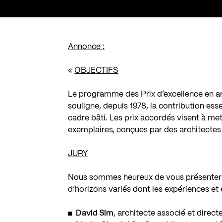
Annonce :
«
OBJECTIFS
Le programme des Prix d’excellence en ar
souligne, depuis 1978, la contribution essen
cadre bâti. Les prix accordés visent à met
exemplaires, conçues par des architectes
JURY
Nous sommes heureux de vous présenter l
d’horizons variés dont les expériences e
David Sim
, architecte associé et direc