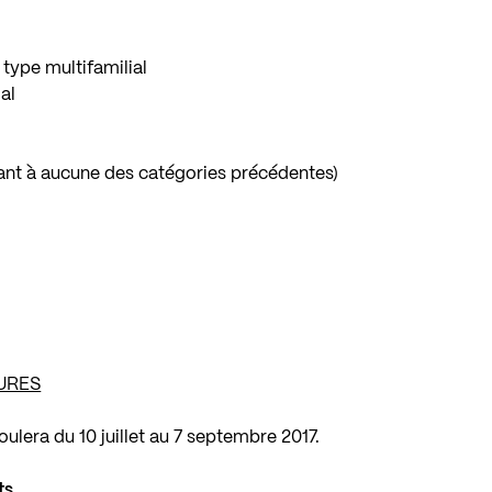
 type multifamilial
ial
t à aucune des catégories précédentes)
URES
ulera du 10 juillet au 7 septembre 2017.
ts