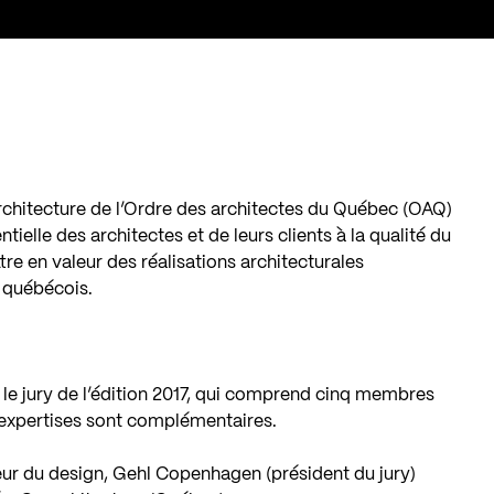
chitecture de l’Ordre des architectes du Québec (OAQ)
tielle des architectes et de leurs clients à la qualité du
tre en valeur des réalisations architecturales
 québécois.
e jury de l’édition 2017, qui comprend cinq membres
t expertises sont complémentaires.
teur du design, Gehl Copenhagen (président du jury)