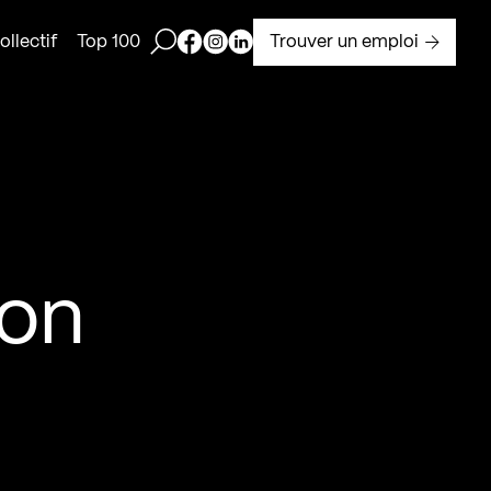
Ouvrir la barre de recherche
Page Facebook de Kollectif
Page Instagram de Kollectif
Page Linkedin de Kollectif
Trouver un emploi
llectif
Top 100
ion