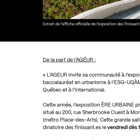
Extrait de l’affiche officielle de l’exposition des finissan
De la part de l’AGÉUR :
« L’AGEUR invite sa communauté à l’expo
baccalauréat en urbanisme à l’ESG-UQÀM, 
Québec et à l’international.
Cette année, l’exposition ÈRE URBAINE p
situé au 200, rue Sherbrooke Ouest à Mo
(métro Place-des-Arts). Cette grande sall
dinatoire des finissant.es le
vendredi dès 1