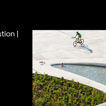
tion |