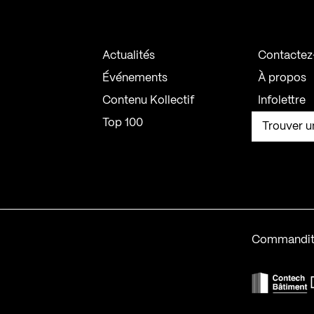
Actualités
Contactez
Événements
À propos
Contenu Kollectif
Infolettre
Top 100
Trouver u
Commandit
F
Contech-2