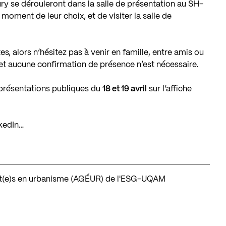
ury se dérouleront dans la salle de présentation au SH-
u moment de leur choix, et de visiter la salle de
s, alors n’hésitez pas à venir en famille, entre amis ou
e et aucune confirmation de présence n’est nécessaire.
s présentations publiques du
18 et 19 avril
sur l’
affiche
nkedIn…
nt(e)s en urbanisme (AGÉUR) de l'ESG-UQAM