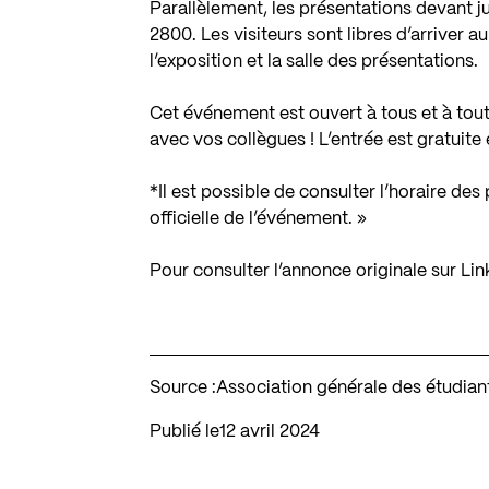
Parallèlement, les présentations devant j
2800. Les visiteurs sont libres d’arriver a
l’exposition et la salle des présentations.
Cet événement est ouvert à tous et à toute
avec vos collègues ! L’entrée est gratuit
*Il est possible de consulter l’horaire de
officielle de l’événement
. »
Pour consulter l’annonce originale sur Li
Source :
Association générale des étudia
Publié le
12 avril 2024