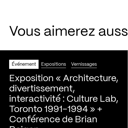
Vous aimerez aus
Événement
Expositions
Vernissages
Exposition « Architecture,
divertissement,
interactivité : Culture Lab,
Toronto 1991-1994 » +
Conférence de Brian