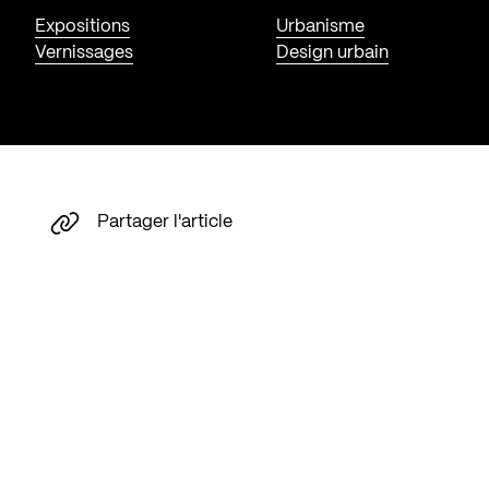
Expositions
Urbanisme
Vernissages
Design urbain
Partager l'article