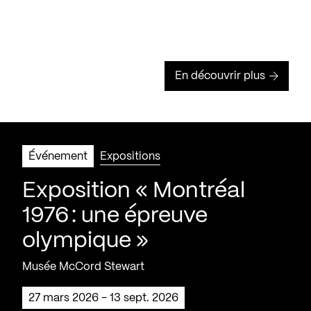
En découvrir plus
Événement
Expositions
Exposition « Montréal
1976 : une épreuve
olympique »
Musée McCord Stewart
27 mars 2026 - 13 sept. 2026