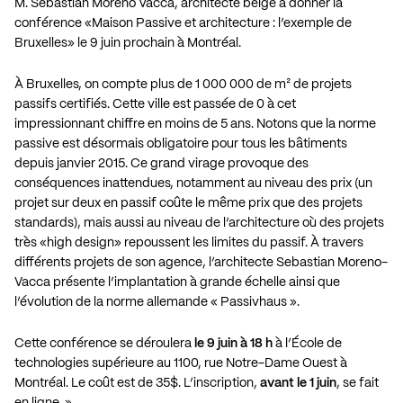
M. Sebastian Moreno Vacca, architecte belge à donner la
conférence «Maison Passive et architecture : l’exemple de
Bruxelles» le 9 juin prochain à Montréal.
À Bruxelles, on compte plus de 1 000 000 de m² de projets
passifs certifiés. Cette ville est passée de 0 à cet
impressionnant chiffre en moins de 5 ans. Notons que la norme
passive est désormais obligatoire pour tous les bâtiments
depuis janvier 2015. Ce grand virage provoque des
conséquences inattendues, notamment au niveau des prix (un
projet sur deux en passif coûte le même prix que des projets
standards), mais aussi au niveau de l’architecture où des projets
très «high design» repoussent les limites du passif. À travers
différents projets de son agence, l’architecte Sebastian Moreno-
Vacca présente l’implantation à grande échelle ainsi que
l’évolution de la norme allemande « Passivhaus ».
Cette conférence se déroulera
le 9 juin à 18 h
à l’École de
technologies supérieure au 1100, rue Notre-Dame Ouest à
Montréal. Le coût est de 35$. L’inscription,
avant le 1 juin
, se fait
en ligne. »