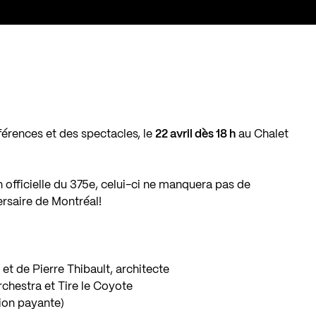
férences et des spectacles, le
22 avril dès 18 h
au Chalet
officielle du 375e, celui-ci ne manquera pas de
ersaire de Montréal!
et de Pierre Thibault, architecte
chestra et Tire le Coyote
ion payante)