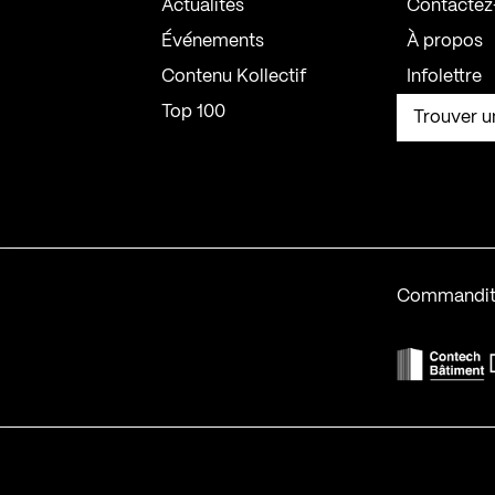
Actualités
Contactez
Événements
À propos
Contenu Kollectif
Infolettre
Top 100
Trouver u
Commandit
F
Contech-2