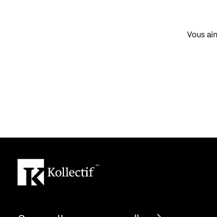
Vous aim