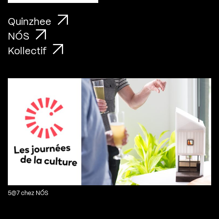
Quinzhee
NÓS
Kollectif
5@7 chez NÓS