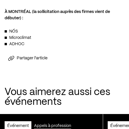
À MONTRÉAL (la sollicitation auprès des firmes vient de
débuter) :
NÓS
Microclimat
ADHOC
Partager l'article
Vous aimerez aussi ces
événements
Événement
Appels à profession
Événeme