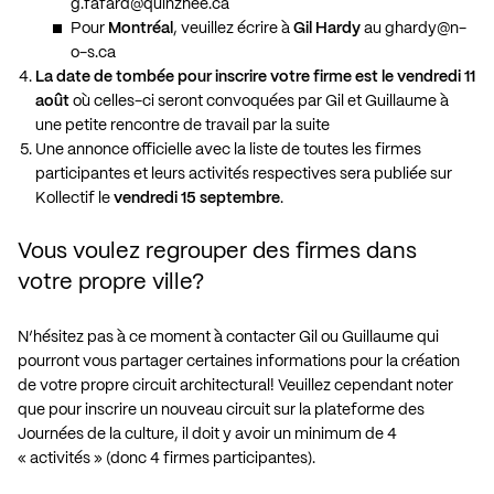
g.fafard@quinzhee.ca
Pour
Montréal
, veuillez écrire à
Gil Hardy
au
ghardy@n-
o-s.ca
La date de tombée pour inscrire votre firme est le vendredi 11
août
où celles-ci seront convoquées par Gil et Guillaume à
une petite rencontre de travail par la suite
Une annonce officielle avec la liste de toutes les firmes
participantes et leurs activités respectives sera publiée sur
Kollectif le
vendredi 15 septembre
.
Vous voulez regrouper des firmes dans
votre propre ville?
N’hésitez pas à ce moment à contacter Gil ou Guillaume qui
pourront vous partager certaines informations pour la création
de votre propre circuit architectural! Veuillez cependant noter
que pour inscrire un nouveau circuit sur la plateforme des
Journées de la culture, il doit y avoir un minimum de 4
« activités » (donc 4 firmes participantes).