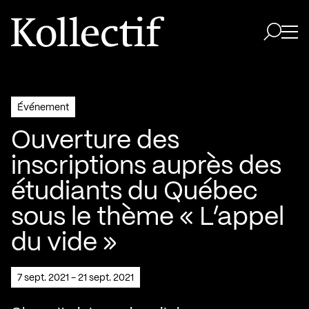
Aller à la page d'accueil
Logo Kollectif
Ouvri
Ouvrir 
Événement
Ouverture des
inscriptions auprès des
étudiants du Québec
sous le thème « L’appel
du vide »
7 sept. 2021 - 21 sept. 2021