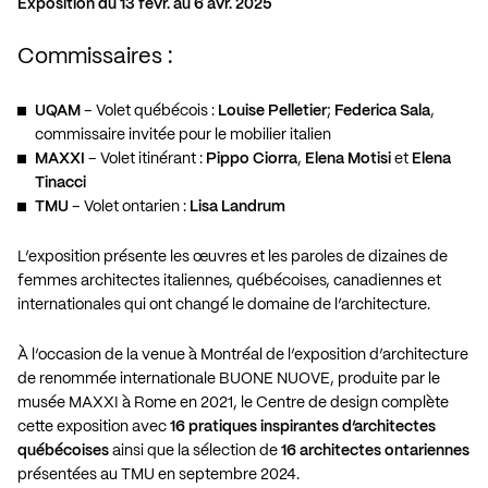
Exposition du 13 févr. au 6 avr. 2025
Commissaires :
UQAM
– Volet québécois :
Louise Pelletier
;
Federica Sala
,
commissaire invitée pour le mobilier italien
MAXXI
– Volet itinérant :
Pippo Ciorra
,
Elena Motisi
et
Elena
Tinacci
TMU
– Volet ontarien :
Lisa Landrum
L’exposition présente les œuvres et les paroles de dizaines de
femmes architectes italiennes, québécoises, canadiennes et
internationales qui ont changé le domaine de l’architecture.
À l’occasion de la venue à Montréal de l’exposition d’architecture
de renommée internationale BUONE NUOVE, produite par le
musée MAXXI à Rome en 2021, le Centre de design complète
cette exposition avec
16 pratiques inspirantes d’architectes
québécoises
ainsi que la sélection de
16 architectes ontariennes
présentées au TMU en septembre 2024.