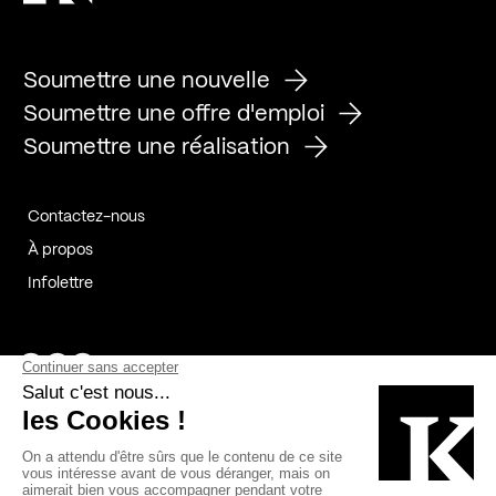
Soumettre une nouvelle
Soumettre une offre d'emploi
Soumettre une réalisation
Contactez-nous
À propos
Infolettre
Page Facebook de Kollectif
Page Instagram de Kollectif
Page Linkedin de Kollectif
Partenaires
Commanditaires