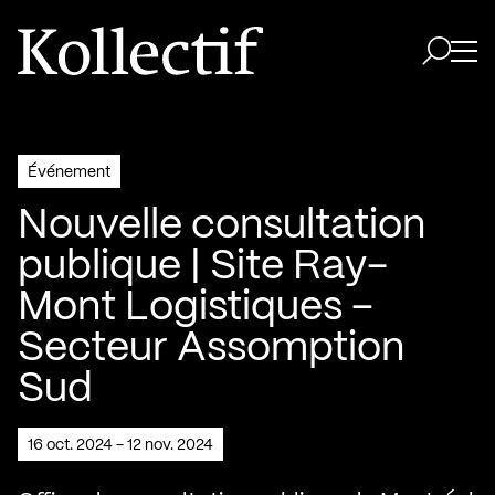
Aller à la page d'accueil
Logo Kollectif
Ouvri
Ouvrir 
Événement
Nouvelle consultation
publique | Site Ray-
Mont Logistiques –
Secteur Assomption
Sud
16 oct. 2024 - 12 nov. 2024