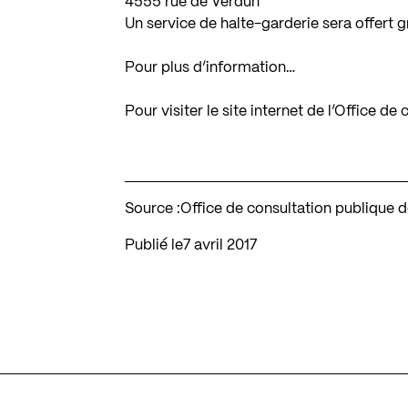
4555 rue de Verdun
Un service de halte-garderie sera offert 
Pour plus d’information…
Pour visiter le site internet de l’Office d
Source :
Office de consultation publique 
Publié le
7 avril 2017