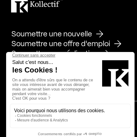
Soumettre une nouvelle
Soumettre une offre d'emploi
Soumettre une réalisation
Page Facebook de Kollectif
Page Instagram de Kollectif
Page Linkedin de Kollectif
Partenaires