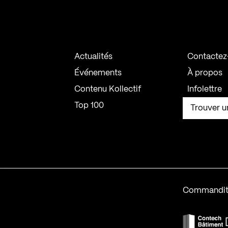
Actualités
Contactez
Événements
À propos
Contenu Kollectif
Infolettre
Top 100
Trouver u
Commandit