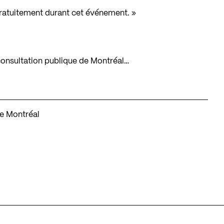
gratuitement durant cet événement. »
e consultation publique de Montréal…
de Montréal