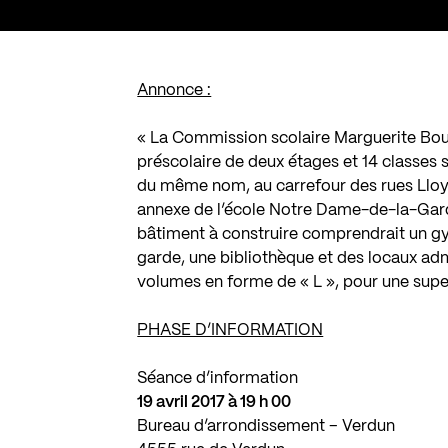
Annonce :
« La Commission scolaire Marguerite Bou
préscolaire de deux étages et 14 classes s
du même nom, au carrefour des rues Lloy
annexe de l’école Notre Dame-de-la-Garde,
bâtiment à construire comprendrait un gy
garde, une bibliothèque et des locaux ad
volumes en forme de « L », pour une supe
PHASE D’INFORMATION
Séance d’information
19 avril 2017 à 19 h 00
Bureau d’arrondissement – Verdun