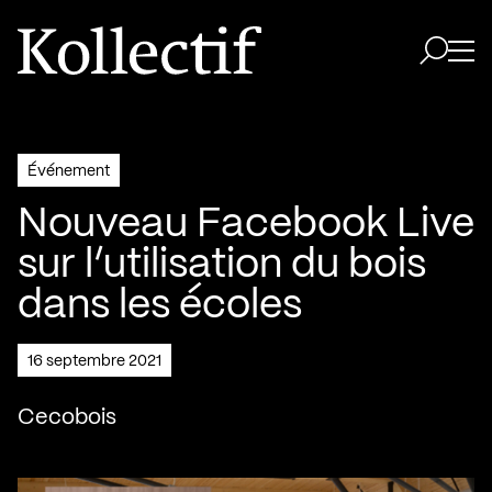
Aller à la page d'accueil
Logo Kollectif
Ouvri
Ouvrir 
Événement
Nouveau Facebook Live
sur l’utilisation du bois
dans les écoles
16 septembre 2021
Cecobois