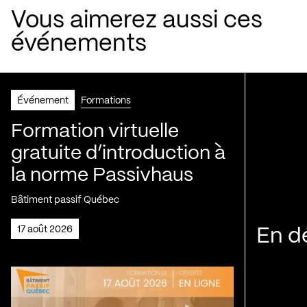
Vous aimerez aussi ces
événements
Événement
Formations
Formation virtuelle
gratuite d’introduction à
la norme Passivhaus
Bâtiment passif Québec
17 août 2026
En d