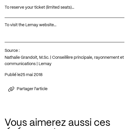
To reserve your ticket (limited seats)…
To visit the Lemay website…
Source :
Nathalie Grandoit, M.Sc. | Conseillère principale, rayonnement et
communications | Lemay
Publié le
25 mai 2018
Partager l'article
Vous aimerez aussi ces