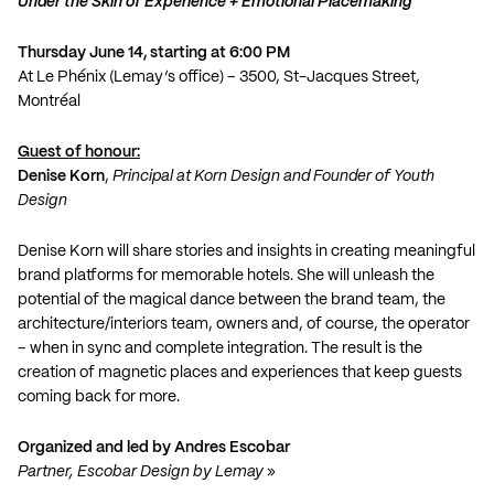
Under the Skin of Experience + Emotional Placemaking
Thursday June 14, starting at 6:00 PM
At Le Phénix (Lemay’s office) –
3500, St-Jacques Street,
Montréal
Guest of honour:
Denise Korn
,
Principal at
Korn Design
and Founder of
Youth
Design
Denise Korn will share stories and insights in creating meaningful
brand platforms for memorable hotels. She will unleash the
potential of the magical dance between the brand team, the
architecture/interiors team, owners and, of course, the operator
– when in sync and complete integration. The result is the
creation of magnetic places and experiences that keep guests
coming back for more.
Organized and led by
Andres Escobar
Partner, Escobar Design by Lemay
»