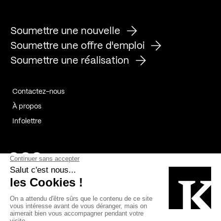
Soumettre une nouvelle
Soumettre une offre d'emploi
Soumettre une réalisation
Contactez-nous
À propos
Infolettre
Page Facebook de Kollectif
Page Instagram de Kollectif
Page Linkedin de Kollectif
Partenaires
Commanditaires