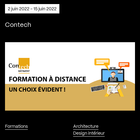
2 juin 2022 - 15 juin 2022
Contech
Formations
Architecture
Design intérieur