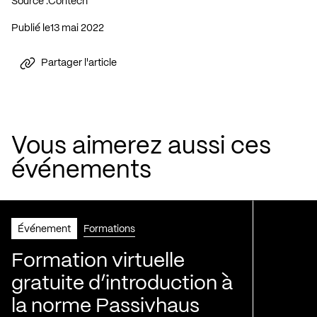
Source :
Contech
Publié le
13 mai 2022
Partager l'article
Vous aimerez aussi ces
événements
Événement
Formations
Formation virtuelle
gratuite d’introduction à
la norme Passivhaus