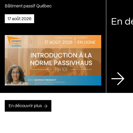
Bâtiment passif Québec
17 août 2026
En d
En découvrir plus