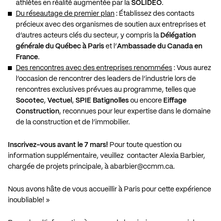
athlètes en réalité augmentée par la
SOLIDEO
.
Du réseautage de premier plan
: Établissez des contacts
précieux avec des organismes de soutien aux entreprises et
d’autres acteurs clés du secteur, y compris la
Délégation
générale du Québec à Paris
et l’
Ambassade du Canada en
France
.
Des rencontres avec des entreprises renommées
: Vous aurez
l’occasion de rencontrer des leaders de l’industrie lors de
rencontres exclusives prévues au programme, telles que
Socotec
,
Vectuel
,
SPIE Batignolles
ou encore
Eiffage
Construction
, reconnues pour leur expertise dans le domaine
de la construction et de l’immobilier.
Inscrivez-vous avant le 7 mars!
Pour toute question ou
information supplémentaire, veuillez contacter Alexia Barbier,
chargée de projets principale, à
abarbier@ccmm.ca
.
Nous avons hâte de vous accueillir à Paris pour cette expérience
inoubliable! »