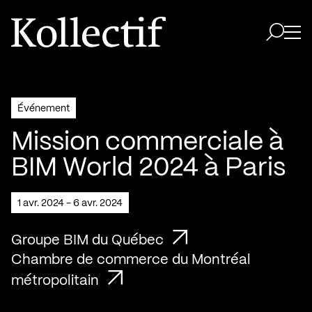
Aller à la page d'accueil
Logo Kollectif
Ouvri
Ouvrir 
Événement
Mission commerciale à
BIM World 2024 à Paris
1 avr. 2024 - 6 avr. 2024
Groupe BIM du Québec
Chambre de commerce du Montréal
métropolitain