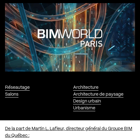
Réseautage
Architecture
Salons
Architecture de paysage
Design urbain
Urbanisme
De la part de Martin L. Lafleur, directeur général du Groupe BIM
du Québec :