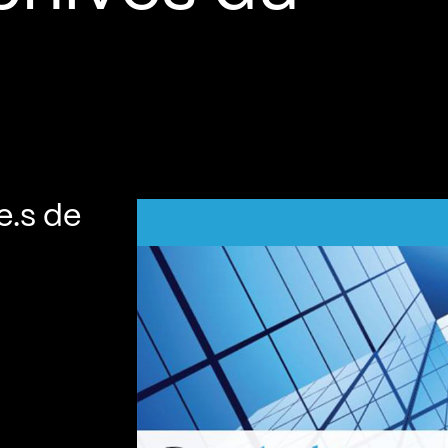
e.s de