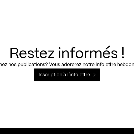
Restez informés !
ez nos publications? Vous adorerez notre infolettre hebdo
Inscription à l’infolettre