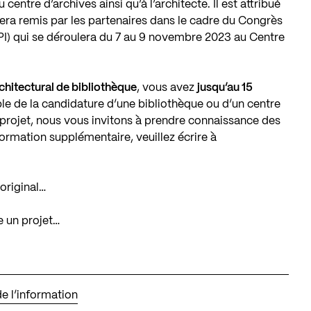
centre d’archives ainsi qu’à l’architecte. Il est attribué
 sera remis par les partenaires dans le cadre du Congrès
CPI) qui se déroulera du 7 au 9 novembre 2023 au Centre
chitectural de bibliothèque
, vous avez
jusqu’au 15
e de la candidature d’une bibliothèque ou d’un centre
l projet, nous vous invitons à prendre connaissance des
formation supplémentaire, veuillez écrire à
original…
e un projet…
e l’information