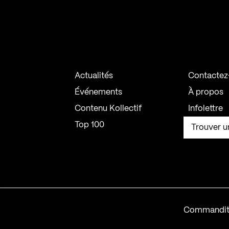
Actualités
Contactez
Événements
À propos
Contenu Kollectif
Infolettre
Top 100
Trouver u
Commandit