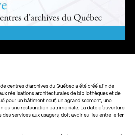
t de centres d’archives du Québec a été créé afin de
aux réalisations architecturales de bibliothèques et de
ibué pour un bâtiment neuf, un agrandissement, une
n ou une restauration patrimoniale. La date d’ouverture
ve des services aux usagers, doit avoir eu lieu entre le
1er