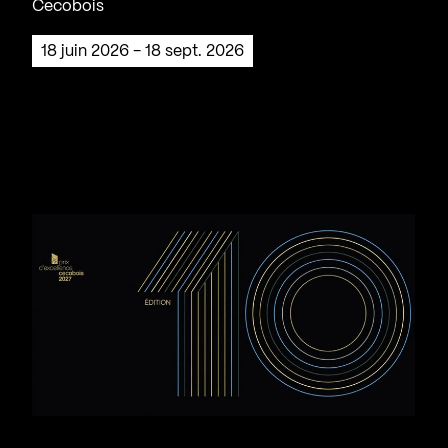
Cecobois
18 juin 2026 - 18 sept. 2026