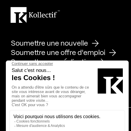
Soumettre une nouvelle
Soumettre une offre d'emploi
Soumettre une réalisation
Page Facebook de Kollectif
Page Instagram de Kollectif
Page Linkedin de Kollectif
Partenaires