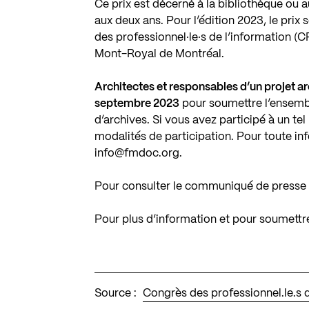
Ce prix est décerné à la bibliothèque ou au 
aux deux ans. Pour l’édition 2023, le prix
des professionnel·le·s de l’information (
Mont-Royal de Montréal.
Architectes et responsables d’un projet ar
septembre 2023
pour soumettre l’ensembl
d’archives. Si vous avez participé à un te
modalités de participation. Pour toute in
info@fmdoc.org
.
Pour consulter le communiqué de presse 
Pour plus d’information et pour soumettr
Source :
Congrès des professionnel.le.s d