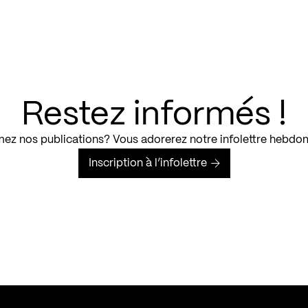
Restez informés !
ez nos publications? Vous adorerez notre infolettre hebdo
Inscription à l’infolettre