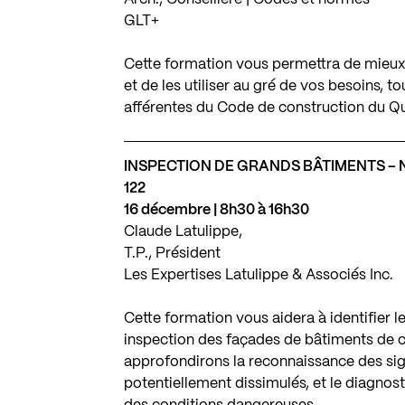
GLT+
Cette formation vous permettra de mieux
et de les utiliser au gré de vos besoins, 
afférentes du Code de construction du Q
INSPECTION DE GRANDS BÂTIMENTS – NI
122
16 décembre | 8h30 à 16h30
Claude Latulippe,
T.P., Président
Les Expertises Latulippe & Associés Inc.
Cette formation vous aidera à identifier l
inspection des façades de bâtiments de ci
approfondirons la reconnaissance des sign
potentiellement dissimulés, et le diagnost