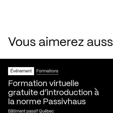
Vous aimerez aus
Événement
Formations
Formation virtuelle
gratuite d’introduction à
la norme Passivhaus
Bâtiment passif Québec