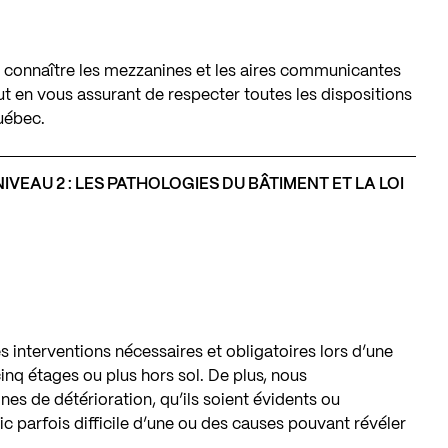
 connaître les mezzanines et les aires communicantes
tout en vous assurant de respecter toutes les dispositions
uébec.
VEAU 2 : LES PATHOLOGIES DU BÂTIMENT ET LA LOI
es interventions nécessaires et obligatoires lors d’une
nq étages ou plus hors sol. De plus, nous
es de détérioration, qu’ils soient évidents ou
ic parfois difficile d’une ou des causes pouvant révéler