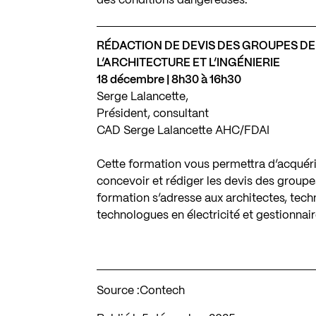
des conditions dangereuses.
RÉDACTION DE DEVIS DES GROUPES DE
L’ARCHITECTURE ET L’INGÉNIERIE
18 décembre | 8h30 à 16h30
Serge Lalancette,
Président, consultant
CAD Serge Lalancette AHC/FDAI
Cette formation vous permettra d’acquéri
concevoir et rédiger les devis des groupes
formation s’adresse aux architectes, techn
technologues en électricité et gestionnair
Source :
Contech