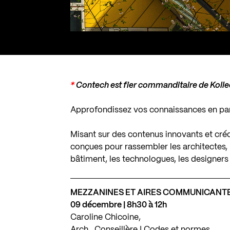
*
Contech est fier commanditaire de Kolle
Approfondissez vos connaissances en part
Misant sur des contenus innovants et créd
conçues pour rassembler les architectes, l
bâtiment, les technologues, les designers 
MEZZANINES ET AIRES COMMUNICANTE
09 décembre | 8h30 à 12h
Caroline Chicoine,
Arch., Conseillère | Codes et normes