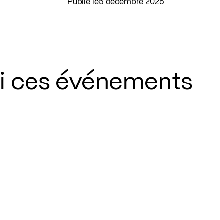
Publié le
5 décembre 2025
si ces événements