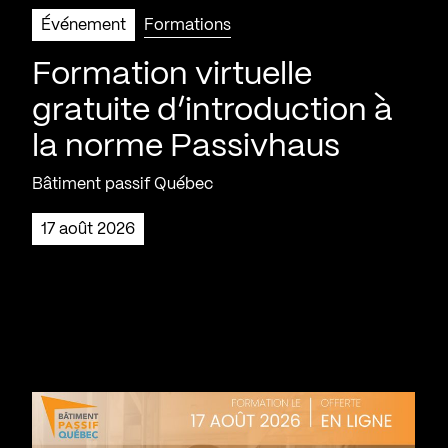
Événement
Formations
Formation virtuelle
gratuite d’introduction à
la norme Passivhaus
Bâtiment passif Québec
17 août 2026