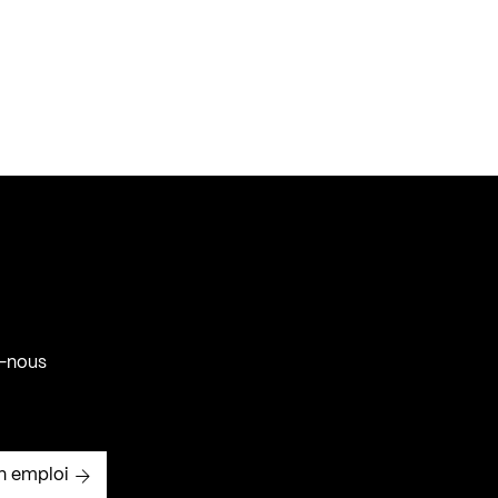
-nous
n emploi