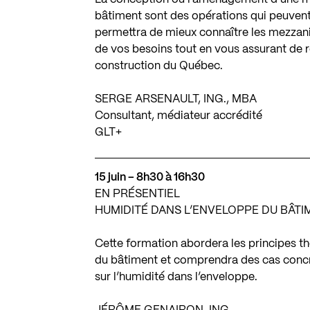
bâtiment sont des opérations qui peuvent 
permettra de mieux connaître les mezzanin
de vos besoins tout en vous assurant de r
construction du Québec.
SERGE ARSENAULT, ING., MBA
Consultant, médiateur accrédité
GLT+
15 juin – 8h30 à 16h30
EN PRÉSENTIEL
HUMIDITÉ DANS L’ENVELOPPE DU BÂTI
Cette formation abordera les principes t
du bâtiment et comprendra des cas concre
sur l’humidité dans l’enveloppe.