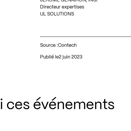
JÉRÔME GENAIRON, ING.
Directeur expertises
UL SOLUTIONS
Source :
Contech
Publié le
2 juin 2023
si ces événements