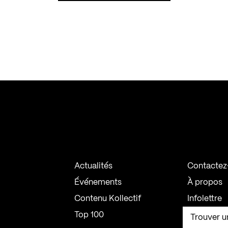
Actualités
Contactez
Événements
À propos
Contenu Kollectif
Infolettre
Top 100
Trouver u