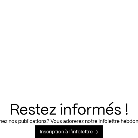
Restez informés !
ez nos publications? Vous adorerez notre infolettre hebdo
Inscription à l’infolettre