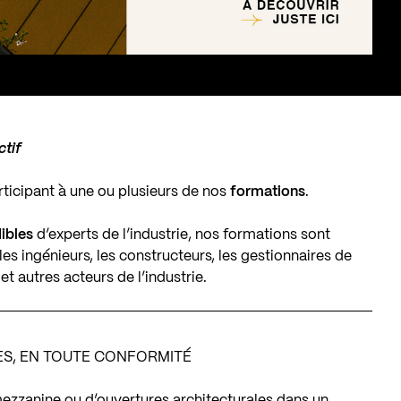
ctif
ticipant à une ou plusieurs de nos
formations
.
dibles
d’experts de l’industrie, nos formations sont
es ingénieurs, les constructeurs, les gestionnaires de
et autres acteurs de l’industrie.
ES, EN TOUTE CONFORMITÉ
zzanine ou d’ouvertures architecturales dans un