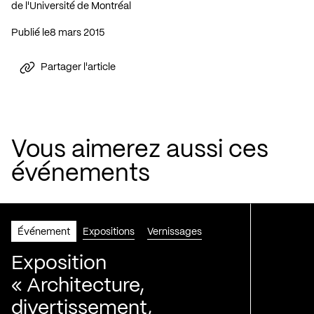
de l'Université de Montréal
Publié le
8 mars 2015
Partager l'article
Vous aimerez aussi ces
événements
Événement
Expositions
Vernissages
Exposition
« Architecture,
divertissement,