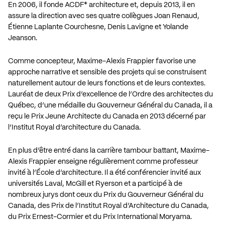
En 2006, il fonde ACDF* architecture et, depuis 2013, il en
assure la direction avec ses quatre collègues Joan Renaud,
Étienne Laplante Courchesne, Denis Lavigne et Yolande
Jeanson.
Comme concepteur, Maxime-Alexis Frappier favorise une
approche narrative et sensible des projets qui se construisent
naturellement autour de leurs fonctions et de leurs contextes.
Lauréat de deux Prix d’excellence de l’Ordre des architectes du
Québec, d’une médaille du Gouverneur Général du Canada, il a
reçu le Prix Jeune Architecte du Canada en 2013 décerné par
l’Institut Royal d’architecture du Canada.
En plus d’être entré dans la carrière tambour battant, Maxime-
Alexis Frappier enseigne régulièrement comme professeur
invité à l’École d’architecture. Il a été conférencier invité aux
universités Laval, McGill et Ryerson et a participé à de
nombreux jurys dont ceux du Prix du Gouverneur Général du
Canada, des Prix de l’Institut Royal d’Architecture du Canada,
du Prix Ernest-Cormier et du Prix International Moryama.