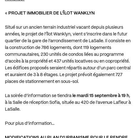
«
PROJET IMMOBILIER DE L’ÎLOT WANKLYN
Situé sur un ancien terrain industriel vacant depuis plusieurs
années, le projet de l’îlot Wanklyn, vient s’inscrire dans le futur
quartier de la gare de l’arrondissement de LaSalle. Il consiste en
la construction de 786 logements, dont 119 logements
communautaires, 230 unités de condos liées au programme
d’accès à la propriété et 437 unités locatives ou en copropriété.
Les édifices proposés seraient répartis autour d’un parc central
et auraient de 3 à 8 étages. Le projet prévoit également 727
places de stationnement en sous-sol.
La soirée d’information se tiendra
le mardi 15 septembre à 19 h
,
à la Salle de réception Sofia, située au 420 de l’avenue Lafleur à
LaSalle.
Pour plus d’information…
MODIFICATIONS AU PLAN D’URBANISME POUR LE RENDRE