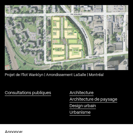
Projet de l’îlot Wanklyn | Arrondissement LaSalle | Montréal
Consultations publiques
Architecture
Architecture de paysage
Design urbain
Urbanisme
Annonce: