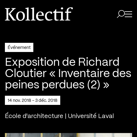
Aller à la page d'accueil
Logo Kollectif
Ouvri
Ouvrir 
Événement
Exposition de Richard
Cloutier « Inventaire des
peines perdues (2) »
14 nov. 2018 - 3 déc. 2018
École d'architecture | Université Laval