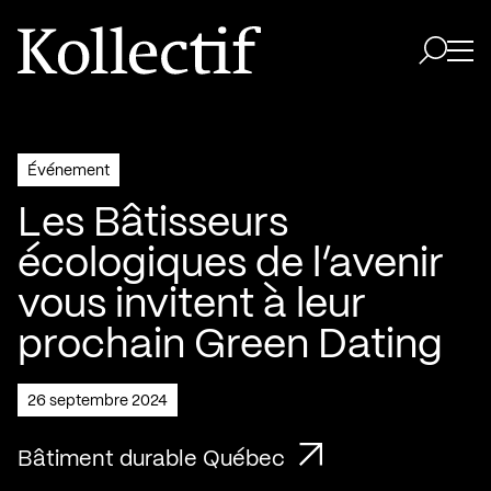
Aller à la page d'accueil
Logo Kollectif
Ouvri
Ouvrir 
Événement
Les Bâtisseurs
écologiques de l’avenir
vous invitent à leur
prochain Green Dating
26 septembre 2024
Bâtiment durable Québec