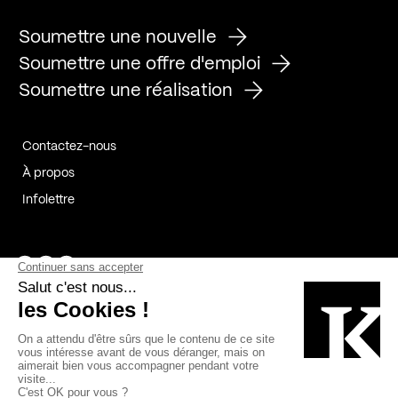
Soumettre une nouvelle
Soumettre une offre d'emploi
Soumettre une réalisation
Contactez-nous
À propos
Infolettre
Page Facebook de Kollectif
Page Instagram de Kollectif
Page Linkedin de Kollectif
Partenaires
Commanditaires
Fabelta_syst_BLAN