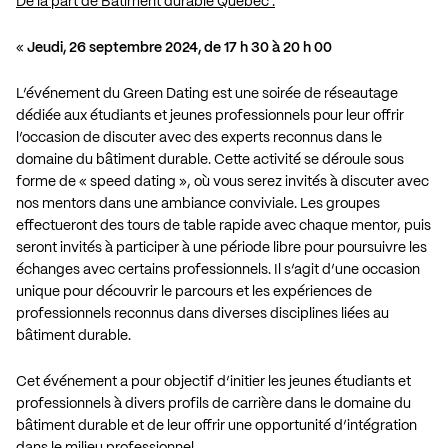
De la part de Bâtiment durable Québec :
«
Jeudi, 26 septembre 2024, de 17 h 30 à 20 h 00
L’événement du Green Dating est une soirée de réseautage
dédiée aux étudiants et jeunes professionnels pour leur offrir
l’occasion de discuter avec des experts reconnus dans le
domaine du bâtiment durable. Cette activité se déroule sous
forme de « speed dating », où vous serez invités à discuter avec
nos mentors dans une ambiance conviviale. Les groupes
effectueront des tours de table rapide avec chaque mentor, puis
seront invités à participer à une période libre pour poursuivre les
échanges avec certains professionnels. Il s’agit d’une occasion
unique pour découvrir le parcours et les expériences de
professionnels reconnus dans diverses disciplines liées au
bâtiment durable.
Cet événement a pour objectif d’initier les jeunes étudiants et
professionnels à divers profils de carrière dans le domaine du
bâtiment durable et de leur offrir une opportunité d’intégration
dans le milieu professionnel.