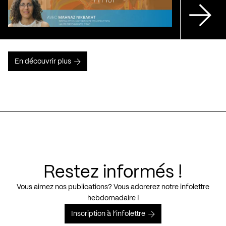
En découvrir plus
Restez informés !
Vous aimez nos publications? Vous adorerez notre infolettre
hebdomadaire !
Inscription à l’infolettre