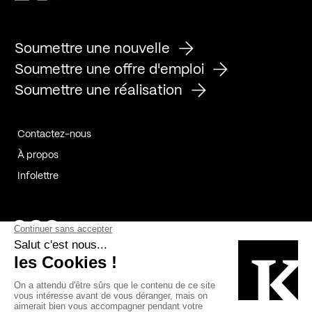
Soumettre une nouvelle
Soumettre une offre d'emploi
Soumettre une réalisation
Contactez-nous
À propos
Infolettre
Page Facebook de Kollectif
Page Instagram de Kollectif
Page Linkedin de Kollectif
Partenaires
Commanditaires