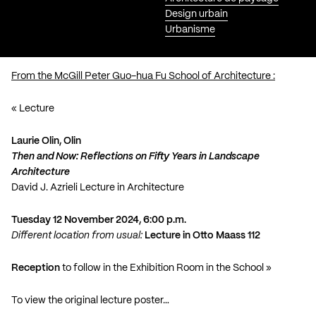
Design urbain
Urbanisme
From the McGill Peter Guo-hua Fu School of Architecture :
« Lecture
Laurie Olin,
Olin
Then and Now: Reflections on Fifty Years in Landscape
Architecture
David J. Azrieli Lecture in Architecture
Tuesday 12 November 2024, 6:00 p.m.
Different location from usual:
Lecture in Otto Maass 112
Reception
to follow in the Exhibition Room in the School »
To view the original lecture poster…