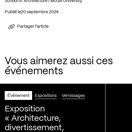
School of Architecture | McGill University
Publié le
20 septembre 2024
Partager l'article
Vous aimerez aussi ces
événements
Événement
Expositions
Vernissages
Exposition
« Architecture,
divertissement,