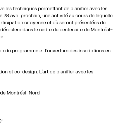
velles techniques permettant de planifier avec les
28 avril prochain, une activité au cours de laquelle
articipation citoyenne et où seront présentées de
déroulera dans le cadre du centenaire de Montréal-
e.
tion du programme et l’ouverture des inscriptions en
on et co-design: L’art de planifier avec les
 de Montréal-Nord
0″