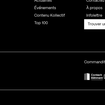
Actualités
Contactez
Événements
À propos
Contenu Kollectif
Infolettre
Top 100
Trouver u
Commandit
F
Contech-2