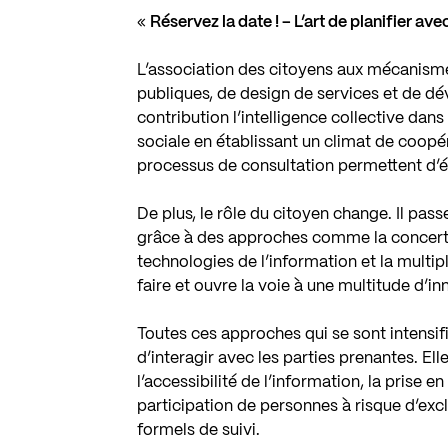
«
Réservez la date ! – L’art de planifier a
L’association des citoyens aux mécanisme
publiques, de design de services et de d
contribution l’intelligence collective dans 
sociale en établissant un climat de coopé
processus de consultation permettent d’él
De plus, le rôle du citoyen change. Il pas
grâce à des approches comme la concertat
technologies de l’information et la multi
faire et ouvre la voie à une multitude d’i
Toutes ces approches qui se sont intensif
d’interagir avec les parties prenantes. El
l’accessibilité de l’information, la prise 
participation de personnes à risque d’exc
formels de suivi.