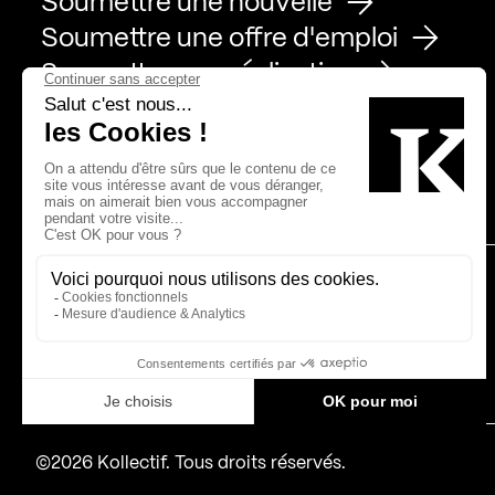
Soumettre une nouvelle
Soumettre une offre d'emploi
Soumettre une réalisation
Page Facebook de Kollectif
Page Instagram de Kollectif
Page Linkedin de Kollectif
Partenaires
Bâtiment-Durable-Québec-1
Esquisses-1
IRAC-1
MP-1
©2026 Kollectif. Tous droits réservés.