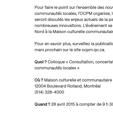
Pour faire le point sur l’ensemble des nou
communautés locales, l’OCPM organise, le 
seront discutés les enjeux actuels de la p
nombreuses innovations. L’événement se 
Nord à la Maison culturelle communautair
Pour en savoir plus, surveillez la publica
mars prochain sur le site
ocpm.qc.ca
.
Quoi ?
Colloque « Consultation, concertati
communautés locales »
Où ?
Maison culturelle et communautaire
12004 Boulevard Rolland, Montréal
(514) 328-4000
Quand ?
28 avril 2015 à compter de 9 h 3