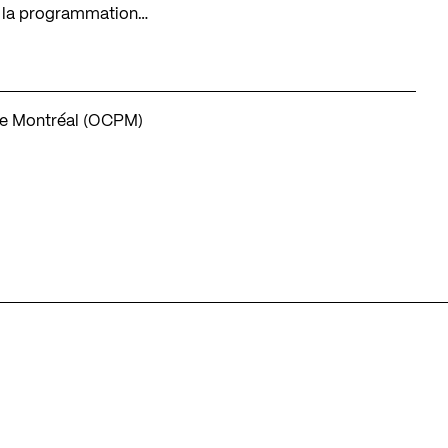
er la programmation…
 de Montréal (OCPM)