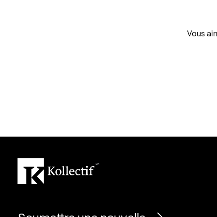
Vous aim