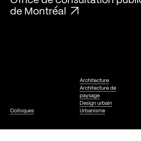
Office de consultation publ
de Montréal
Architecture
Architecture de
paysage
Design urbain
Colloques
Urbanisme