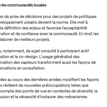
vec les communautés locales
s de prise de décisions pour des projets de politiques
éveloppement urbains devient la norme. Elle met à
la définition des enjeux et favorise l’acceptabilité
ration et de confiance avec la communauté. En bref, les
aborer de meilleurs projets.
se, notamment, de sujet consulté à participant actif
ion et le co-design. L’usage généralisé des
plication des capteurs transforment aussi les façons de
nnovations en consultation.
iées au cours des dernières années modifient les façons
les révèlent de nouvelles préoccupations telles que
en compte des points de vue en contextes de diversité, la
lusion et la nécessité d’instaurer des mécanismes