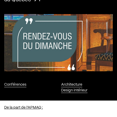
Conférences
Architecture
Design intérieur
De la part de l’APMAQ :