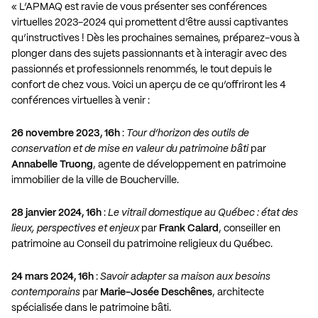
« L’APMAQ est ravie de vous présenter ses conférences
virtuelles 2023-2024 qui promettent d’être aussi captivantes
qu’instructives ! Dès les prochaines semaines, préparez-vous à
plonger dans des sujets passionnants et à interagir avec des
passionnés et professionnels renommés, le tout depuis le
confort de chez vous. Voici un aperçu de ce qu’offriront les 4
conférences virtuelles à venir :
26 novembre 2023, 16h
:
Tour d’horizon des outils de
conservation et de mise en valeur du patrimoine bâti
par
Annabelle Truong
, agente de développement en patrimoine
immobilier de la ville de Boucherville.
28 janvier 2024, 16h
:
Le vitrail domestique au Québec : état des
lieux, perspectives et enjeux
par
Frank Calard
, conseiller en
patrimoine au Conseil du patrimoine religieux du Québec.
24 mars 2024, 16h
:
Savoir adapter sa maison aux besoins
contemporains
par
Marie-Josée Deschênes
, architecte
spécialisée dans le patrimoine bâti.