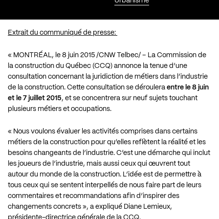
Urbanisme
Extrait du communiqué de presse:
« MONTRÉAL, le 8 juin 2015 /CNW Telbec/ – La Commission de
la construction du Québec (CCQ) annonce la tenue d’une
consultation concernant la juridiction de métiers dans l’industrie
de la construction. Cette consultation se déroulera
entre le 8 juin
et le 7 juillet 2015
, et se concentrera sur neuf sujets touchant
plusieurs métiers et occupations.
« Nous voulons évaluer les activités comprises dans certains
métiers de la construction pour qu’elles reflètent la réalité et les
besoins changeants de l’industrie. C’est une démarche qui inclut
les joueurs de l’industrie, mais aussi ceux qui œuvrent tout
autour du monde de la construction. L’idée est de permettre à
tous ceux qui se sentent interpellés de nous faire part de leurs
commentaires et recommandations afin d’inspirer des
changements concrets », a expliqué Diane Lemieux,
présidente-directrice générale de la CCQ.