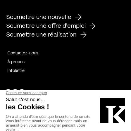
Soumettre une nouvelle
Soumettre une offre d'emploi
Soumettre une réalisation
Contactez-nous
À propos
Infolettre
Page Facebook de Kollectif
Page Instagram de Kollectif
Page Linkedin de Kollectif
Partenaires
Commanditaires